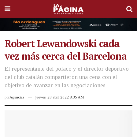
Robert Lewandowski cada
vez más cerca del Barcelona
El representante del polaco y el director deportivo
del club catalán compartieron una cena con el
objetivo de avanzar en las negociaciones
por
Agencias
jueves, 28 abril 2022 8:35 AM