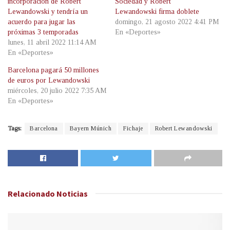
incorporación de Robert
Sociedad y Robert
Lewandowski y tendría un
Lewandowski firma doblete
acuerdo para jugar las
domingo, 21 agosto 2022 4:41 PM
próximas 3 temporadas
En «Deportes»
lunes, 11 abril 2022 11:14 AM
En «Deportes»
Barcelona pagará 50 millones
de euros por Lewandowski
miércoles, 20 julio 2022 7:35 AM
En «Deportes»
Tags:
Barcelona
Bayern Múnich
Fichaje
Robert Lewandowski
Relacionado
Noticias