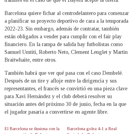
trámites en el caso de que el Bayern acepte la oferta.
Barcelona quiere fichar al centrodelantero para comenzar
a planificar su proyecto deportivo de cara a la temporada
2022-23. Sin embargo, además de contratar, también
están obligados a vender para cumplir con el fair play
financiero. En la rampa de salida hay futbolistas como
Samuel Umtiti, Roberto Neto, Clement Lenglet y Martin
Braitwhaite, entre otros.
También habrá que ver qué pasa con el caso Dembelé.
Después de un tire y afloje entre la dirigencia y sus
representantes, el francés se convirtió en una pieza clave
para Xavi Hernández y el club deberá resolver su
situación antes del próximo 30 de junio, fecha en la que
el jugador pasaría a convertirse en agente libre.
El Barcelona se ilusiona con la
Barcelona golea 4-1 a Real