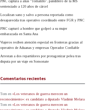
PNC captura a alias “Tomatillo”, pandillero de la MS
sentenciado a 120 años de cárcel
Localizan sano y salvo a persona reportada como
desaparecida tras operativo coordinado entre FGR y PNC
PNC capturó a hombre que golpeó a su mujer
embarazada en Santa Ana
Viajeros reciben atención especial en fronteras gracias al
operativo de Aduanas y empresas Operador Confiable
Arrestan a dos repartidores por protagonizar pelea tras
disputa por un viaje en Sonsonate
Comentarios recientes
Tom
en
«Los veteranos de guerra merecen un
reconocimiento»: ex candidato a diputado Vladimir Melara
Tom
en
«Los veteranos de guerra merecen un