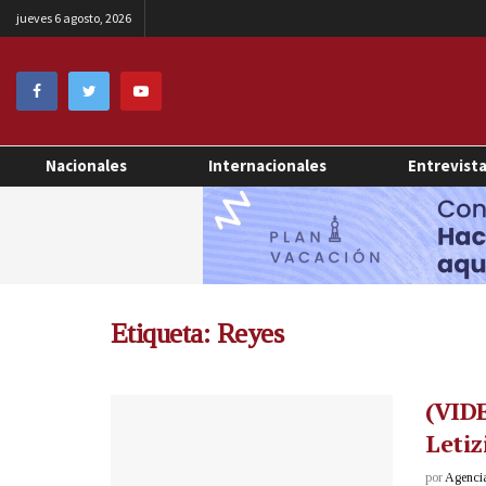
jueves 6 agosto, 2026
Nacionales
Internacionales
Entrevist
Etiqueta:
Reyes
(VIDE
Letiz
por
Agenci