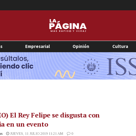
as
Empresarial
Opinión
Cultura
O) El Rey Felipe se disgusta con
ia en un evento
as
JUEVES, 11 JULIO 2019 11:21 AM
0