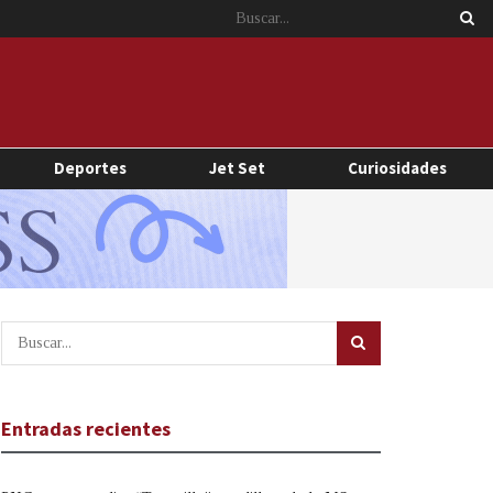
Deportes
Jet Set
Curiosidades
Entradas recientes