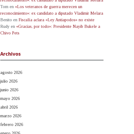
reconocimiento»: ex candidato a diputado Vladimir Melara
Tom
en
«Los veteranos de guerra merecen un
reconocimiento»: ex candidato a diputado Vladimir Melara
Benito
en
Fiscalía aclara «Ley Antiapodos» no existe
Rudy
en
«Gracias, por todo»: Presidente Nayib Bukele a
Chivo Pets
Archivos
agosto 2026
julio 2026
junio 2026
mayo 2026
abril 2026
marzo 2026
febrero 2026
enero 2026