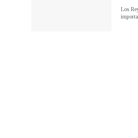
Los Rey
importa