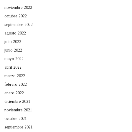
noviembre 2022
octubre 2022
septiembre 2022
agosto 2022
julio 2022
junio 2022
mayo 2022
abril 2022
marzo 2022
febrero 2022
enero 2022
diciembre 2021
noviembre 2021
octubre 2021
septiembre 2021