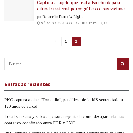
Captura a sujeto que usaba Facebook para
difundir material pornográfico de sus víctimas
por
Redacción Diario La Página
SÁBADO, 25 AGOSTO 2018 1:12 PM
1
1
2
Entradas recientes
PNC captura a alias “Tomatillo”, pandillero de la MS sentenciado a
120 años de cárcel
Localizan sano y salvo a persona reportada como desaparecida tras
operativo coordinado entre FGR y PNC