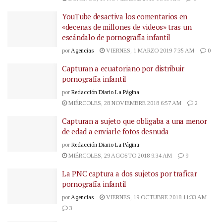
YouTube desactiva los comentarios en
«decenas de millones de videos» tras un
escándalo de pornografía infantil
por
Agencias
VIERNES, 1 MARZO 2019 7:35 AM
0
Capturan a ecuatoriano por distribuir
pornografía infantil
por
Redacción Diario La Página
MIÉRCOLES, 28 NOVIEMBRE 2018 6:57 AM
2
Capturan a sujeto que obligaba a una menor
de edad a enviarle fotos desnuda
por
Redacción Diario La Página
MIÉRCOLES, 29 AGOSTO 2018 9:34 AM
9
La PNC captura a dos sujetos por traficar
pornografía infantil
por
Agencias
VIERNES, 19 OCTUBRE 2018 11:33 AM
3