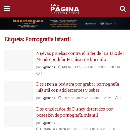
Etiqueta:
Pornografía infantil
Nuevas pruebas contra el líder de “La Luz del
Mundo”podríar terminar de hundirlo
por
Agencias
MIÉRCOLES, 26 JUNIO 2019 10:18 AM
0
Detienen a pediatra por grabar pornografía
infantil con adolescentes y bebés
por
Agencias
JUEVES, 30 MAYO 2019 2:02 PM
1
Dos empleados de Disney detenidos por
posesión de pornografía infantil
por
Agencias
DOMINGO, 10 NOVIEMBRE 2019 10:03 AM
0