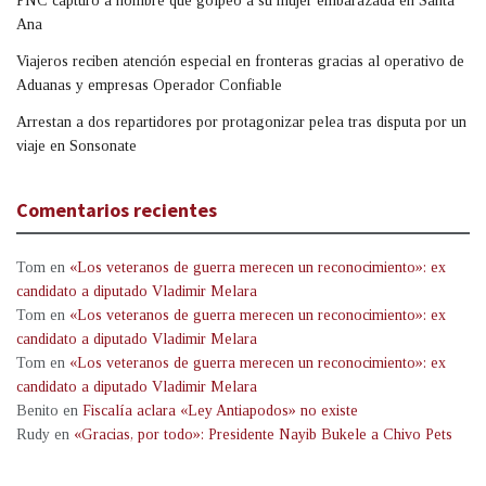
PNC capturó a hombre que golpeó a su mujer embarazada en Santa
Ana
Viajeros reciben atención especial en fronteras gracias al operativo de
Aduanas y empresas Operador Confiable
Arrestan a dos repartidores por protagonizar pelea tras disputa por un
viaje en Sonsonate
Comentarios recientes
Tom
en
«Los veteranos de guerra merecen un reconocimiento»: ex
candidato a diputado Vladimir Melara
Tom
en
«Los veteranos de guerra merecen un reconocimiento»: ex
candidato a diputado Vladimir Melara
Tom
en
«Los veteranos de guerra merecen un reconocimiento»: ex
candidato a diputado Vladimir Melara
Benito
en
Fiscalía aclara «Ley Antiapodos» no existe
Rudy
en
«Gracias, por todo»: Presidente Nayib Bukele a Chivo Pets