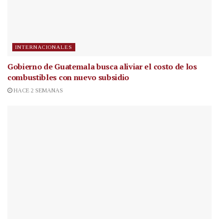
INTERNACIONALES
Gobierno de Guatemala busca aliviar el costo de los
combustibles con nuevo subsidio
HACE 2 SEMANAS