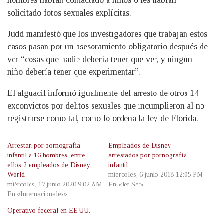
hombres habían contactado a niños o les habían
solicitado fotos sexuales explícitas.
Judd manifestó que los investigadores que trabajan estos
casos pasan por un asesoramiento obligatorio después de
ver “cosas que nadie debería tener que ver, y ningún
niño debería tener que experimentar”.
El alguacil informó igualmente del arresto de otros 14
exconvictos por delitos sexuales que incumplieron al no
registrarse como tal, como lo ordena la ley de Florida.
Arrestan por pornografía
Empleados de Disney
infantil a 16 hombres, entre
arrestados por pornografía
ellos 2 empleados de Disney
infantil
World
miércoles, 6 junio 2018 12:05 PM
miércoles, 17 junio 2020 9:02 AM
En «Jet Set»
En «Internacionales»
Operativo federal en EE.UU.