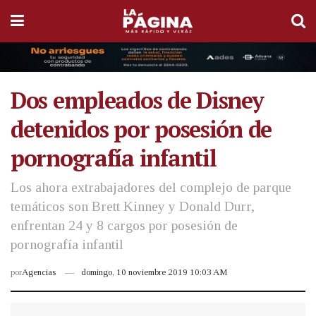
Dos empleados de Disney
detenidos por posesión de
pornografía infantil
Los ahora extrabajadores del complejo de parque
temáticos son Brett Kinney y Donald Durr,
enfrentan 24 y 8 cargos por posesión de
pornografía infantil
por
Agencias
domingo, 10 noviembre 2019 10:03 AM