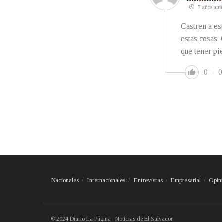
7 años atrá
Castren a es
estas cosas.
que tener pi
0
0
Nacionales
Internacionales
Entrevistas
Empresarial
Opin
© 2024 Diario La Página - Noticias de El Salvador