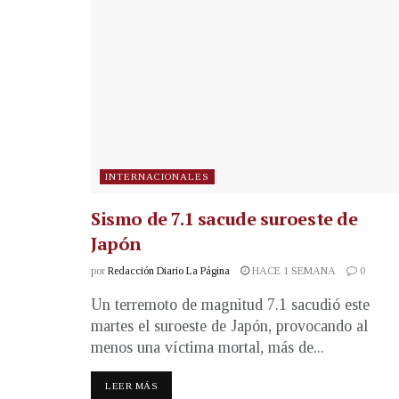
INTERNACIONALES
Sismo de 7.1 sacude suroeste de
Japón
por
Redacción Diario La Página
HACE 1 SEMANA
0
Un terremoto de magnitud 7.1 sacudió este
martes el suroeste de Japón, provocando al
menos una víctima mortal, más de...
LEER MÁS