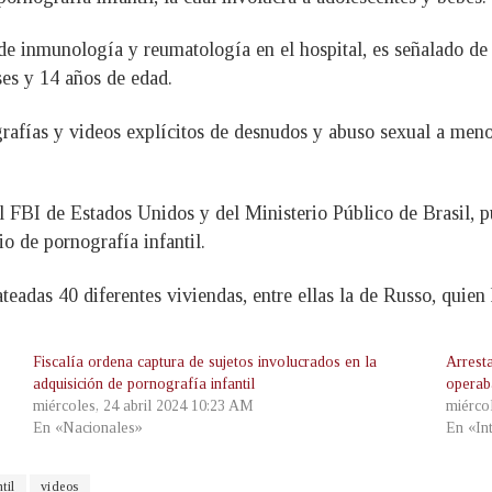
de inmunología y reumatología en el hospital, es señalado de us
es y 14 años de edad.
tografías y videos explícitos de desnudos y abuso sexual a m
el FBI de Estados Unidos y del Ministerio Público de Brasil,
o de pornografía infantil.
ateadas 40 diferentes viviendas, entre ellas la de Russo, quie
Fiscalía ordena captura de sujetos involucrados en la
Arrest
adquisición de pornografía infantil
operab
miércoles, 24 abril 2024 10:23 AM
miérco
En «Nacionales»
En «In
til
videos