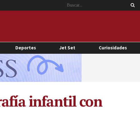
Deportes
Jet Set
Curiosidades
afía infantil con