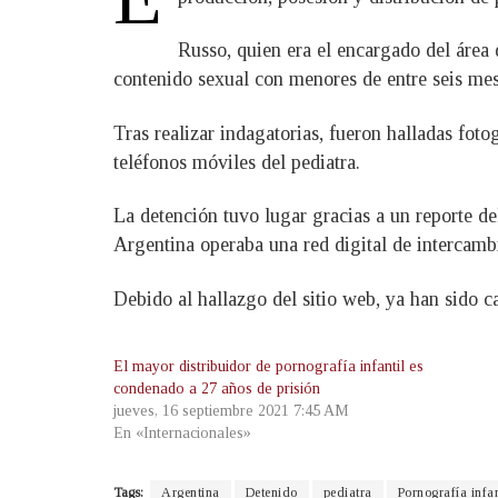
Russo, quien era el encargado del área 
contenido sexual con menores de entre seis mes
Tras realizar indagatorias, fueron halladas fo
teléfonos móviles del pediatra.
La detención tuvo lugar gracias a un reporte d
Argentina operaba una red digital de intercambi
Debido al hallazgo del sitio web, ya han sido c
El mayor distribuidor de pornografía infantil es
condenado a 27 años de prisión
jueves, 16 septiembre 2021 7:45 AM
En «Internacionales»
Tags:
Argentina
Detenido
pediatra
Pornografía infan