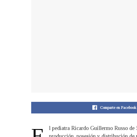
Comparte en Facebook
E
l pediatra Ricardo Guillermo Russo de 
producción, posesión y distribución de p