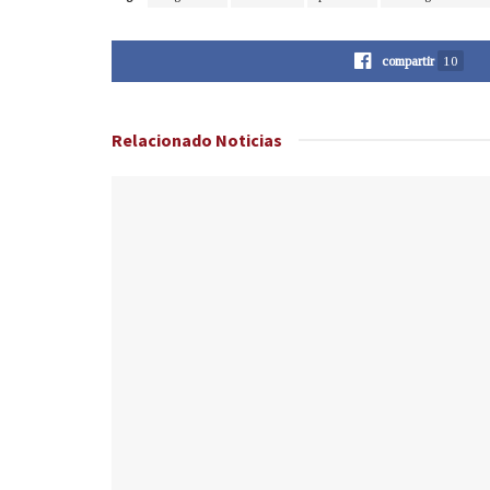
compartir
10
Relacionado
Noticias