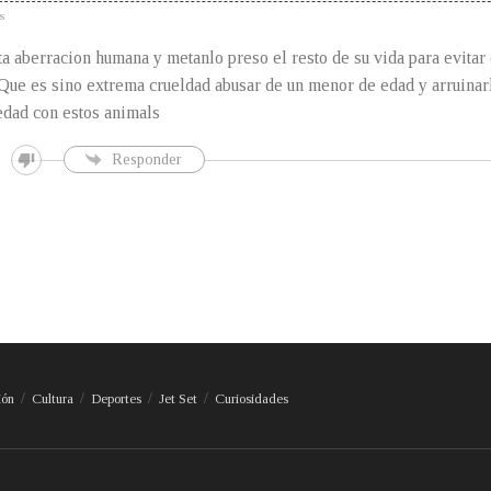
s
ta aberracion humana y metanlo preso el resto de su vida para evitar
 Que es sino extrema crueldad abusar de un menor de edad y arruinarl
edad con estos animals
Responder
ión
Cultura
Deportes
Jet Set
Curiosidades