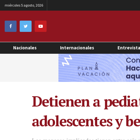
miércoles 5 agosto, 2026
Nacionales
Internacionales
Entrevist
Detienen a pedia
adolescentes y b