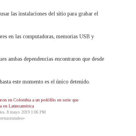
ar las instalaciones del sitio para grabar el
enores en las computadoras, memorias USB y
 pues ambas dependencias encontraron que desde
n hasta este momento es el único detenido.
aron en Colombia a un pedófilo en serie que
a en Latinoamérica
les, 8 mayo 2019 1:06 PM
ternacionales»