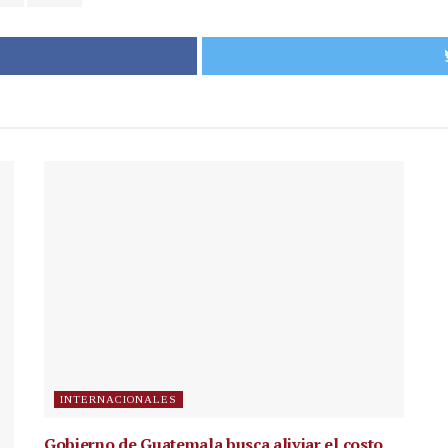
INTERNACIONALES
Gobierno de Guatemala busca aliviar el costo