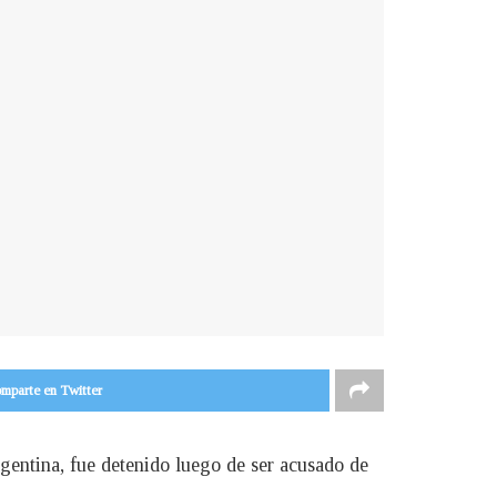
mparte en Twitter
gentina, fue detenido luego de ser acusado de