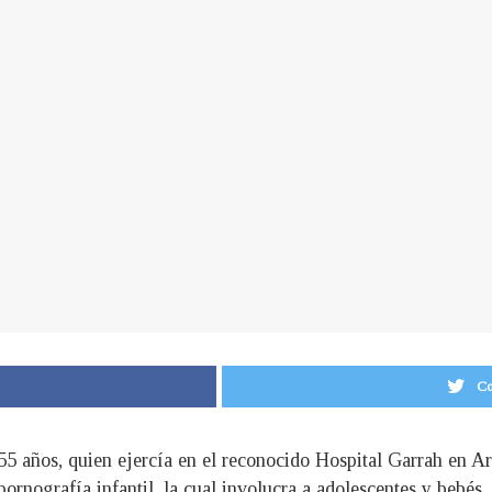
Co
55 años, quien ejercía en el reconocido Hospital Garrah en Ar
ornografía infantil, la cual involucra a adolescentes y bebés.