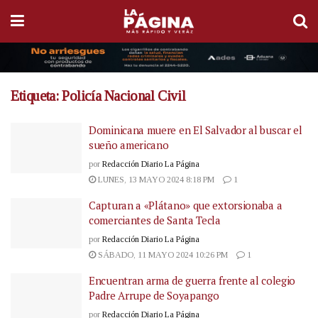
Etiqueta:
Policía Nacional Civil
Dominicana muere en El Salvador al buscar el
sueño americano
por
Redacción Diario La Página
LUNES, 13 MAYO 2024 8:18 PM
1
Capturan a «Plátano» que extorsionaba a
comerciantes de Santa Tecla
por
Redacción Diario La Página
SÁBADO, 11 MAYO 2024 10:26 PM
1
Encuentran arma de guerra frente al colegio
Padre Arrupe de Soyapango
por
Redacción Diario La Página