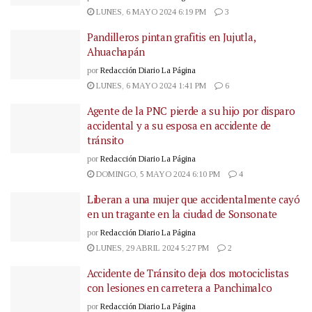
LUNES, 6 MAYO 2024 6:19 PM
3
Pandilleros pintan grafitis en Jujutla,
Ahuachapán
por
Redacción Diario La Página
LUNES, 6 MAYO 2024 1:41 PM
6
Agente de la PNC pierde a su hijo por disparo
accidental y a su esposa en accidente de
tránsito
por
Redacción Diario La Página
DOMINGO, 5 MAYO 2024 6:10 PM
4
Liberan a una mujer que accidentalmente cayó
en un tragante en la ciudad de Sonsonate
por
Redacción Diario La Página
LUNES, 29 ABRIL 2024 5:27 PM
2
Accidente de Tránsito deja dos motociclistas
con lesiones en carretera a Panchimalco
por
Redacción Diario La Página