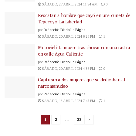
SÁBADO, 27 ABRIL 2024 11:54 AM
0
Rescatan a hombre que cayó en una cuneta de
Tepecoyo, La Libertad
por
Redacción Diario La Página
SÁBADO, 20 ABRIL 2024 6:28 PM
1
Motociclista muere tras chocar con una rastra
en calle Agua Caliente
por
Redacción Diario La Página
SÁBADO, 20 ABRIL 2024 4:38 PM
0
Capturan a dos mujeres que se dedicaban al
narcomenudeo
por
Redacción Diario La Página
SÁBADO, 13 ABRIL 2024 7:45 PM
1
1
2
…
33