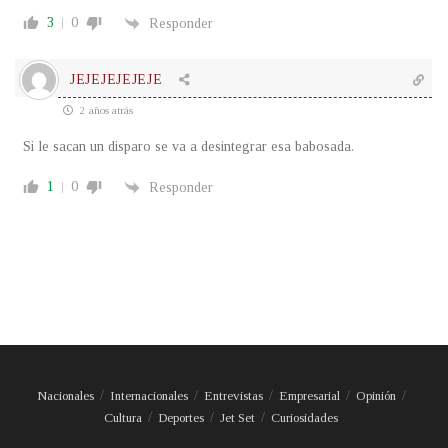
3
0
Responder
JEJEJEJEJEJE
2 años atrás
Si le sacan un disparo se va a desintegrar esa babosada.
1
0
Responder
Nacionales
Internacionales
Entrevistas
Empresarial
Opinión
Cultura
Deportes
Jet Set
Curiosidades