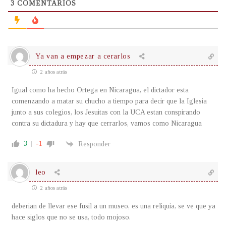
3
COMENTARIOS
Ya van a empezar a cerarlos
2 años atrás
Igual como ha hecho Ortega en Nicaragua, el dictador esta
comenzando a matar su chucho a tiempo para decir que la Iglesia
junto a sus colegios, los Jesuitas con la UCA estan conspirando
contra su dictadura y hay que cerrarlos, vamos como Nicaragua
3
-1
Responder
leo
2 años atrás
deberian de llevar ese fusil a un museo, es una reliquia, se ve que ya
hace siglos que no se usa, todo mojoso.