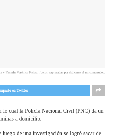
a y Yasmin Verónica Pleitez, fueron capturadas por dedicarse al narcomenudeo.
mparte en Twitter
 lo cual la Policía Nacional Civil (PNC) da un
aminas a domicilio.
e luego de una investigación se logró sacar de