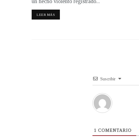
un hecho violento registrado...
LEER MÁS
Suscribir
1
COMENTARIO