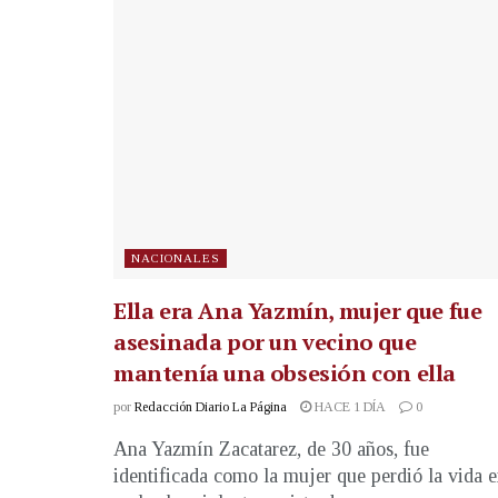
NACIONALES
Ella era Ana Yazmín, mujer que fue
asesinada por un vecino que
mantenía una obsesión con ella
por
Redacción Diario La Página
HACE 1 DÍA
0
Ana Yazmín Zacatarez, de 30 años, fue
identificada como la mujer que perdió la vida 