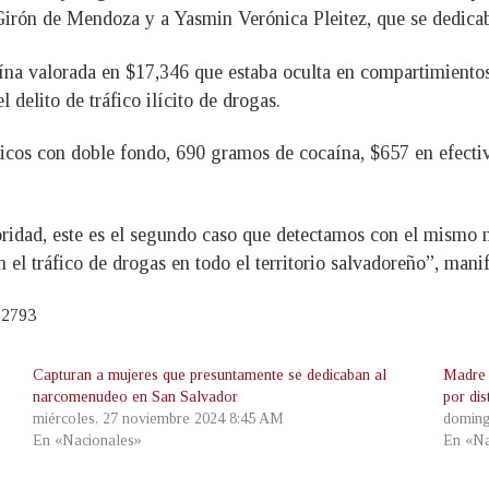
a Girón de Mendoza y a Yasmin Verónica Pleitez, que se dedic
ína valorada en $17,346 que estaba oculta en compartimientos 
 delito de tráfico ilícito de drogas.
ticos con doble fondo, 690 gramos de cocaína, $657 en efectiv
oridad, este es el segundo caso que detectamos con el mismo 
n el tráfico de drogas en todo el territorio salvadoreño”, mani
22793
Capturan a mujeres que presuntamente se dedicaban al
Madre 
narcomenudeo en San Salvador
por dis
miércoles, 27 noviembre 2024 8:45 AM
doming
En «Nacionales»
En «Na