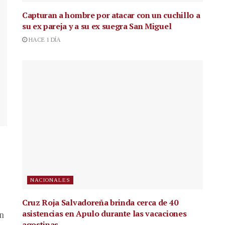
Capturan a hombre por atacar con un cuchillo a
su ex pareja y a su ex suegra San Miguel
HACE 1 DÍA
NACIONALES
Cruz Roja Salvadoreña brinda cerca de 40
asistencias en Apulo durante las vacaciones
en
agostinas