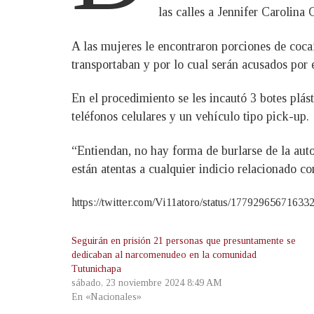
las calles a Jennifer Carolin
A las mujeres le encontraron porciones de coca
transportaban y por lo cual serán acusados por el
En el procedimiento se les incautó 3 botes plás
teléfonos celulares y un vehículo tipo pick-up.
“Entiendan, no hay forma de burlarse de la aut
están atentas a cualquier indicio relacionado co
https://twitter.com/Vi11atoro/status/17792965671633
Seguirán en prisión 21 personas que presuntamente se
dedicaban al narcomenudeo en la comunidad
Tutunichapa
sábado, 23 noviembre 2024 8:49 AM
En «Nacionales»