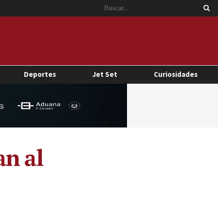
Deportes
Jet Set
Curiosidades
an al