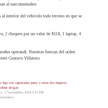
aban al narcomenudeo.
al interior del vehículo todo terreno en que se
o, 2 cheques por un valor de $118, 1 laptop, 4
modus operandi. Nuestras fuerzas del orden
festó Gustavo Villatoro.
e hija son capturadas junto a otras dos mujeres
tribuir drogas
o, 17 noviembre 2024 5:33 PM
cionales»