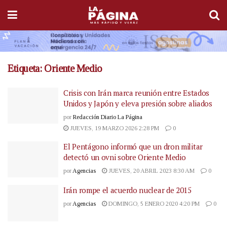
Etiqueta:
Oriente Medio
Crisis con Irán marca reunión entre Estados
Unidos y Japón y eleva presión sobre aliados
por
Redacción Diario La Página
JUEVES, 19 MARZO 2026 2:28 PM
0
El Pentágono informó que un dron militar
detectó un ovni sobre Oriente Medio
por
Agencias
JUEVES, 20 ABRIL 2023 8:30 AM
0
Irán rompe el acuerdo nuclear de 2015
por
Agencias
DOMINGO, 5 ENERO 2020 4:20 PM
0