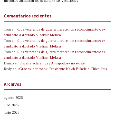
Incendios aumentan 68 % durante las vacaciones
Comentarios recientes
Tom
en
«Los veteranos de guerra merecen un reconocimiento»: ex
candidato a diputado Vladimir Melara
Tom
en
«Los veteranos de guerra merecen un reconocimiento»: ex
candidato a diputado Vladimir Melara
Tom
en
«Los veteranos de guerra merecen un reconocimiento»: ex
candidato a diputado Vladimir Melara
Benito
en
Fiscalía aclara «Ley Antiapodos» no existe
Rudy
en
«Gracias, por todo»: Presidente Nayib Bukele a Chivo Pets
Archivos
agosto 2026
julio 2026
junio 2026