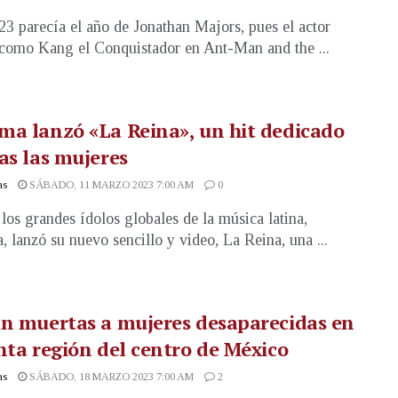
23 parecía el año de Jonathan Majors, pues el actor
como Kang el Conquistador en Ant-Man and the ...
a lanzó «La Reina», un hit dedicado
as las mujeres
as
SÁBADO, 11 MARZO 2023 7:00 AM
0
los grandes ídolos globales de la música latina,
 lanzó su nuevo sencillo y video, La Reina, una ...
n muertas a mujeres desaparecidas en
nta región del centro de México
as
SÁBADO, 18 MARZO 2023 7:00 AM
2