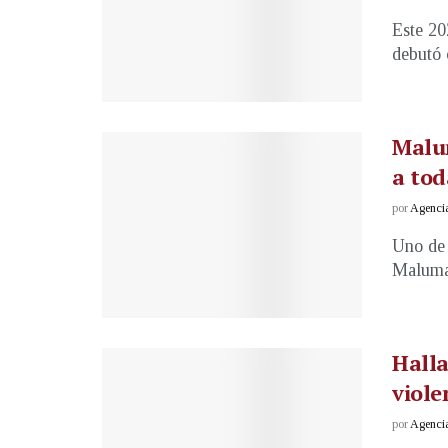
Este 20
debutó 
Malum
a tod
por
Agenci
Uno de 
Maluma,
Halla
viole
por
Agenci