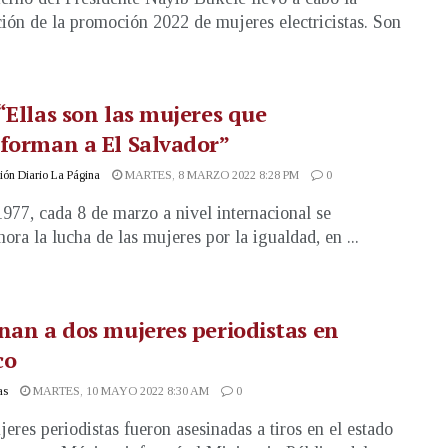
ión de la promoción 2022 de mujeres electricistas. Son
“Ellas son las mujeres que
forman a El Salvador”
ón Diario La Página
MARTES, 8 MARZO 2022 8:28 PM
0
977, cada 8 de marzo a nivel internacional se
ra la lucha de las mujeres por la igualdad, en ...
nan a dos mujeres periodistas en
co
as
MARTES, 10 MAYO 2022 8:30 AM
0
eres periodistas fueron asesinadas a tiros en el estado