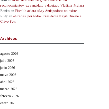
Tom
en
«Los veteranos de guerra merecen un
reconocimiento»: ex candidato a diputado Vladimir Melara
Benito
en
Fiscalía aclara «Ley Antiapodos» no existe
Rudy
en
«Gracias, por todo»: Presidente Nayib Bukele a
Chivo Pets
Archivos
agosto 2026
julio 2026
junio 2026
mayo 2026
abril 2026
marzo 2026
febrero 2026
enero 2026