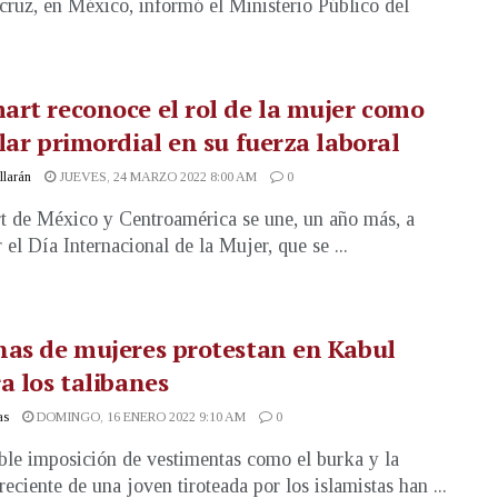
cruz, en México, informó el Ministerio Público del
rt reconoce el rol de la mujer como
lar primordial en su fuerza laboral
illarán
JUEVES, 24 MARZO 2022 8:00 AM
0
 de México y Centroamérica se une, un año más, a
 el Día Internacional de la Mujer, que se ...
as de mujeres protestan en Kabul
a los talibanes
as
DOMINGO, 16 ENERO 2022 9:10 AM
0
ble imposición de vestimentas como el burka y la
reciente de una joven tiroteada por los islamistas han ...