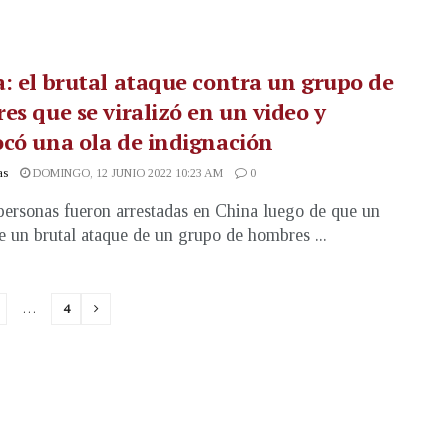
: el brutal ataque contra un grupo de
es que se viralizó en un video y
có una ola de indignación
as
DOMINGO, 12 JUNIO 2022 10:23 AM
0
ersonas fueron arrestadas en China luego de que un
e un brutal ataque de un grupo de hombres ...
…
4