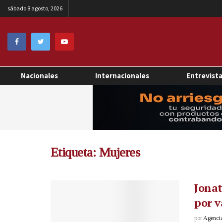
sábado 8 agosto, 2026
Nacionales
Internacionales
Entrevist
Etiqueta:
Mujeres
Jonat
por v
por
Agenci