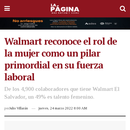
Walmart reconoce el rol de
la mujer como un pilar
primordial en su fuerza
laboral
De los 4,900 colaboradores que tiene Walmart El
Salvador, un 49% es talento femenino.
por
Julio Villarán
jueves, 24 marzo 2022 8:00 AM