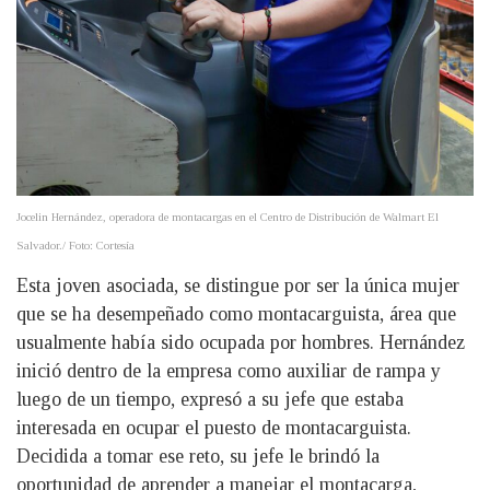
Jocelin Hernández, operadora de montacargas en el Centro de Distribución de Walmart El
Salvador./ Foto: Cortesía
Esta joven asociada, se distingue por ser la única mujer
que se ha desempeñado como montacarguista, área que
usualmente había sido ocupada por hombres. Hernández
inició dentro de la empresa como auxiliar de rampa y
luego de un tiempo, expresó a su jefe que estaba
interesada en ocupar el puesto de montacarguista.
Decidida a tomar ese reto, su jefe le brindó la
oportunidad de aprender a manejar el montacarga,