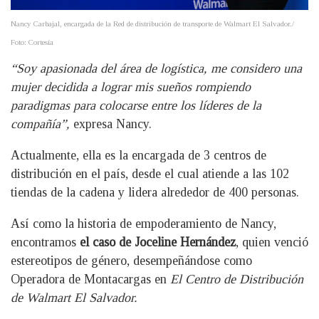
Nancy Carbajal, encargada de la Red de distribución de transporte de Walmart El Salvador./
Foto: Cortesía
“Soy apasionada del área de logística, me considero una
mujer decidida a lograr mis sueños rompiendo
paradigmas para colocarse entre los líderes de la
compañía”,
expresa Nancy.
Actualmente, ella es la encargada de 3 centros de
distribución en el país, desde el cual atiende a las 102
tiendas de la cadena y lidera alrededor de 400 personas.
Así como la historia de empoderamiento de Nancy,
encontramos
el caso de Joceline Hernández
, quien venció
estereotipos de género, desempeñándose como
Operadora de Montacargas en
El Centro de Distribución
de Walmart El Salvador.