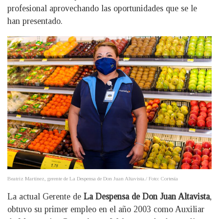
profesional aprovechando las oportunidades que se le
han presentado.
Beatriz Martínez, gerente de La Despensa de Don Juan Altavista./ Foto: Cortesía
La actual Gerente de
La Despensa de Don Juan Altavista
,
obtuvo su primer empleo en el año 2003 como Auxiliar