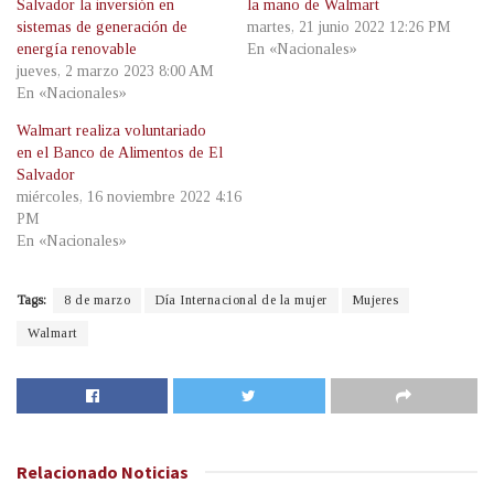
Salvador la inversión en
la mano de Walmart
sistemas de generación de
martes, 21 junio 2022 12:26 PM
energía renovable
En «Nacionales»
jueves, 2 marzo 2023 8:00 AM
En «Nacionales»
Walmart realiza voluntariado
en el Banco de Alimentos de El
Salvador
miércoles, 16 noviembre 2022 4:16
PM
En «Nacionales»
Tags:
8 de marzo
Día Internacional de la mujer
Mujeres
Walmart
Relacionado
Noticias