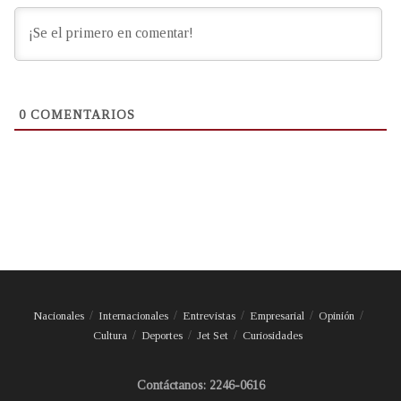
0
COMENTARIOS
Nacionales
Internacionales
Entrevistas
Empresarial
Opinión
Cultura
Deportes
Jet Set
Curiosidades
Contáctanos: 2246-0616