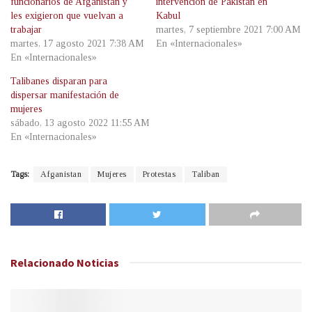
funcionarios de Afganistán y
intervención de Pakistán en
les exigieron que vuelvan a
Kabul
trabajar
martes, 7 septiembre 2021 7:00 AM
martes, 17 agosto 2021 7:38 AM
En «Internacionales»
En «Internacionales»
Talibanes disparan para
dispersar manifestación de
mujeres
sábado, 13 agosto 2022 11:55 AM
En «Internacionales»
Tags:
Afganistan
Mujeres
Protestas
Taliban
Relacionado
Noticias