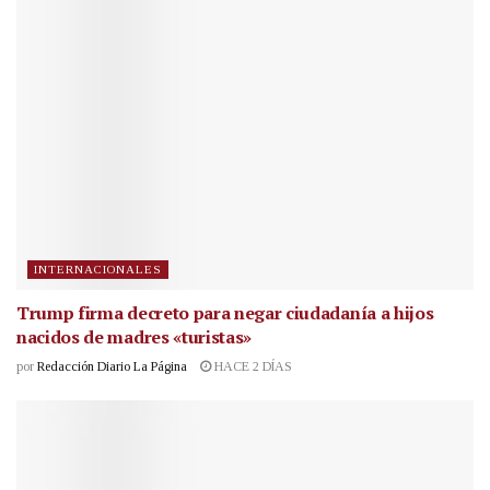
INTERNACIONALES
Trump firma decreto para negar ciudadanía a hijos
nacidos de madres «turistas»
por
Redacción Diario La Página
HACE 2 DÍAS