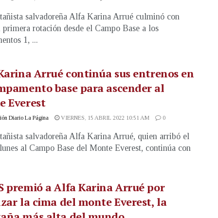
añista salvadoreña Alfa Karina Arrué culminó con
u primera rotación desde el Campo Base a los
ntos 1, ...
Karina Arrué continúa sus entrenos en
ampamento base para ascender al
e Everest
ón Diario La Página
VIERNES, 15 ABRIL 2022 10:51 AM
0
añista salvadoreña Alfa Karina Arrué, quien arribó el
lunes al Campo Base del Monte Everest, continúa con
 premió a Alfa Karina Arrué por
zar la cima del monte Everest, la
aña más alta del mundo