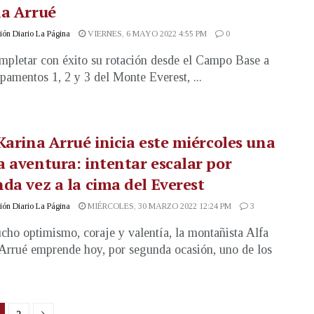
na Arrué
ón Diario La Página
VIERNES, 6 MAYO 2022 4:55 PM
0
mpletar con éxito su rotación desde el Campo Base a
pamentos 1, 2 y 3 del Monte Everest, ...
Karina Arrué inicia este miércoles una
 aventura: intentar escalar por
da vez a la cima del Everest
ón Diario La Página
MIÉRCOLES, 30 MARZO 2022 12:24 PM
3
ho optimismo, coraje y valentía, la montañista Alfa
Arrué emprende hoy, por segunda ocasión, uno de los
2