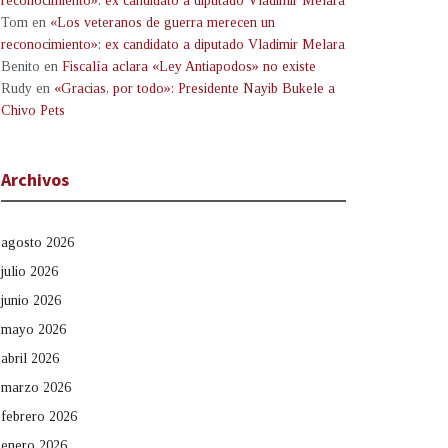
reconocimiento»: ex candidato a diputado Vladimir Melara
Tom
en
«Los veteranos de guerra merecen un
reconocimiento»: ex candidato a diputado Vladimir Melara
Benito
en
Fiscalía aclara «Ley Antiapodos» no existe
Rudy
en
«Gracias, por todo»: Presidente Nayib Bukele a
Chivo Pets
Archivos
agosto 2026
julio 2026
junio 2026
mayo 2026
abril 2026
marzo 2026
febrero 2026
enero 2026