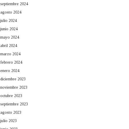
septiembre 2024
agosto 2024
julio 2024
junio 2024
mayo 2024
abril 2024
marzo 2024
febrero 2024
enero 2024
diciembre 2023
noviembre 2023
octubre 2023
septiembre 2023
agosto 2023
julio 2023