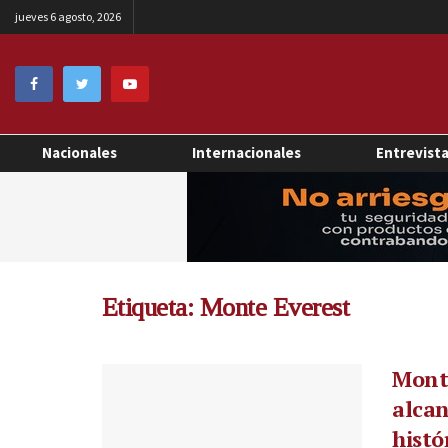
jueves 6 agosto, 2026
Nacionales
Internacionales
Entrevist
Etiqueta:
Monte Everest
Monta
alcan
histó