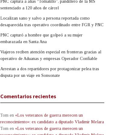
PNC captura a alias “Tomatillo”, pandillero de la MS
sentenciado a 120 años de cárcel
Localizan sano y salvo a persona reportada como
desaparecida tras operativo coordinado entre FGR y PNC
PNC capturó a hombre que golpeó a su mujer
embarazada en Santa Ana
Viajeros reciben atención especial en fronteras gracias al
operativo de Aduanas y empresas Operador Confiable
Arrestan a dos repartidores por protagonizar pelea tras
disputa por un viaje en Sonsonate
Comentarios recientes
Tom
en
«Los veteranos de guerra merecen un
reconocimiento»: ex candidato a diputado Vladimir Melara
Tom
en
«Los veteranos de guerra merecen un