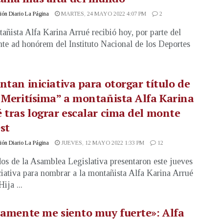
ón Diario La Página
MARTES, 24 MAYO 2022 4:07 PM
2
añista Alfa Karina Arrué recibió hoy, por parte del
nte ad honórem del Instituto Nacional de los Deportes
ntan iniciativa para otorgar título de
 Meritísima” a montañista Alfa Karina
 tras lograr escalar cima del monte
st
ón Diario La Página
JUEVES, 12 MAYO 2022 1:33 PM
12
os de la Asamblea Legislativa presentaron este jueves
ciativa para nombrar a la montañista Alfa Karina Arrué
ija ...
camente me siento muy fuerte»: Alfa