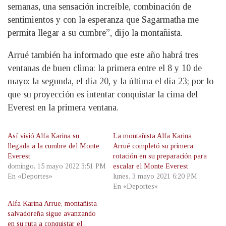
semanas, una sensación increíble, combinación de
sentimientos y con la esperanza que Sagarmatha me
permita llegar a su cumbre”, dijo la montañista.
Arrué también ha informado que este año habrá tres
ventanas de buen clima: la primera entre el 8 y 10 de
mayo; la segunda, el día 20, y la última el día 23; por lo
que su proyección es intentar conquistar la cima del
Everest en la primera ventana.
Así vivió Alfa Karina su
La montañista Alfa Karina
llegada a la cumbre del Monte
Arrué completó su primera
Everest
rotación en su preparación para
domingo, 15 mayo 2022 3:51 PM
escalar el Monte Everest
En «Deportes»
lunes, 3 mayo 2021 6:20 PM
En «Deportes»
Alfa Karina Arrue, montañista
salvadoreña sigue avanzando
en su ruta a conquistar el