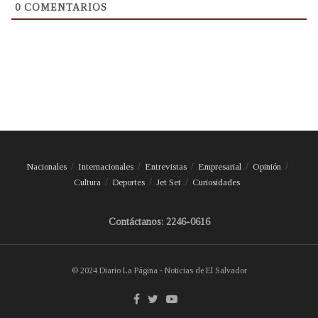
0
COMENTARIOS
Nacionales
Internacionales
Entrevistas
Empresarial
Opinión
Cultura
Deportes
Jet Set
Curiosidades
Contáctanos: 2246-0616
© 2024 Diario La Página - Noticias de El Salvador