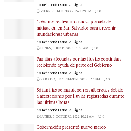
por
Redacción Diario La Página
VIERNES, 14 JUNIO 2024 3:29 PM
0
Gobierno realiza una nueva jornada de
mitigación en San Salvador para prevenir
inundaciones urbanas
por
Redacción Diario La Página
LUNES, 3 JUNIO 2024 11:00 AM
0
Familias afectadas por las lluvias continúan
recibiendo ayuda de parte del Gobierno
por
Redacción Diario La Página
SÁBADO, 5 NOVIEMBRE 2022 1:56 PM
0
36 familias se mantienen en albergues debido
a afectaciones por lluvias registradas durante
las últimas horas
por
Redacción Diario La Página
LUNES, 3 OCTUBRE 2022 10:22 AM
0
Gobernación presentó nuevo marco