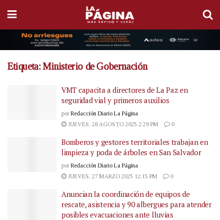
Etiqueta:
Ministerio de Gobernación
VMT capacita a directores de La Paz en
seguridad vial y primeros auxilios
por
Redacción Diario La Página
JUEVES, 28 AGOSTO 2025 2:29 PM
0
Bomberos y gestores territoriales trabajan en
limpieza y poda de árboles en San Salvador
por
Redacción Diario La Página
JUEVES, 27 MARZO 2025 12:15 PM
0
Anuncian la coordinación de equipos de
rescate, asistencia y 90 albergues para atender
posibles evacuaciones ante lluvias