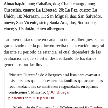
Ahuachapán, uno; Cabañas, dos; Chalatenango, uno;
Cuscatlán, cuatro; La Libertad, 20; La Paz, cuatro; La
Unión, 10; Morazán, 11; San Miguel, dos; San Salvador,
nueve; San Vicente, siete; Santa Ana, dos; Sonsonate,
cinco; y Usulután, cinco albergues.
También destacó que en cada uno de los albergues, se ha
garantizado que la población reciba una atención integral
durante su periodo de estancia, el cual dependerá de las
evaluaciones que se están desarrollando de los daños
generados por las lluvias.
"Nuestra Dirección de Albergues está lista para evacuar a
más personas que lo necesiten, las familias que acataron las
recomendaciones se mantienen resguardadas en óptimas
condiciones", Ministro,
@JC_Bidegain
pic.twitter.com/7RIFp7UFUn
— Ministerio de Gobernación (@GobernacionSV)
October