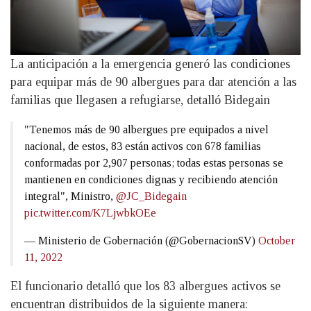
La anticipación a la emergencia generó las condiciones
para equipar más de 90 albergues para dar atención a las
familias que llegasen a refugiarse, detalló Bidegain
"Tenemos más de 90 albergues pre equipados a nivel
nacional, de estos, 83 están activos con 678 familias
conformadas por 2,907 personas; todas estas personas se
mantienen en condiciones dignas y recibiendo atención
integral", Ministro,
@JC_Bidegain
pic.twitter.com/K7LjwbkOEe
— Ministerio de Gobernación (@GobernacionSV)
October
11, 2022
El funcionario detalló que los 83 albergues activos se
encuentran distribuidos de la siguiente manera: