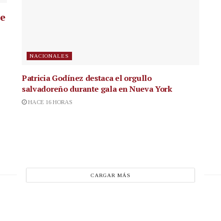
ue
NACIONALES
Patricia Godínez destaca el orgullo
salvadoreño durante gala en Nueva York
HACE 16 HORAS
CARGAR MÁS