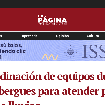
as
Empresarial
Opinión
Cultura
dinación de equipos de
lbergues para atender 