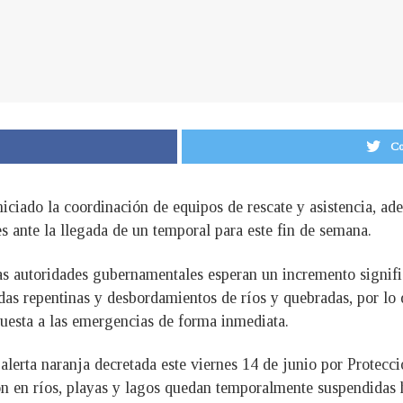
Co
iciado la coordinación de equipos de rescate y asistencia, ad
s ante la llegada de un temporal para este fin de semana.
as autoridades gubernamentales esperan un incremento signifi
idas repentinas y desbordamientos de ríos y quebradas, por lo q
uesta a las emergencias de forma inmediata.
 alerta naranja decretada este viernes 14 de junio por Protecció
ión en ríos, playas y lagos quedan temporalmente suspendidas 