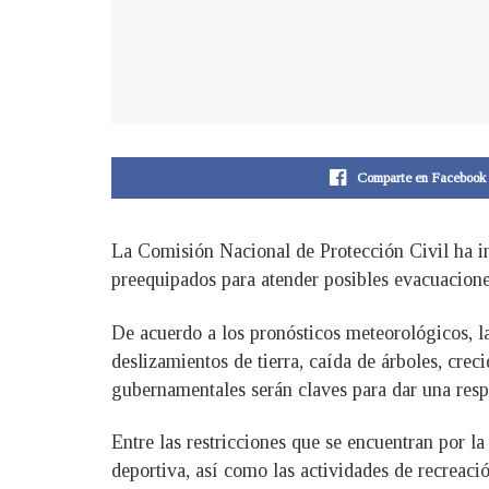
Comparte en Facebook
La Comisión Nacional de Protección Civil ha in
preequipados para atender posibles evacuacione
De acuerdo a los pronósticos meteorológicos, l
deslizamientos de tierra, caída de árboles, crec
gubernamentales serán claves para dar una resp
Entre las restricciones que se encuentran por la
deportiva, así como las actividades de recreac