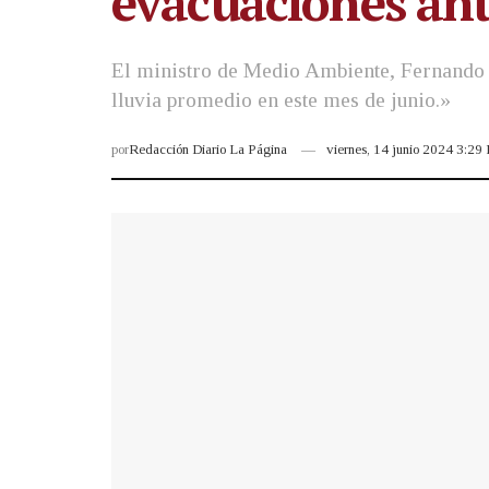
evacuaciones ant
El ministro de Medio Ambiente, Fernando 
lluvia promedio en este mes de junio.»
por
Redacción Diario La Página
viernes, 14 junio 2024 3:29