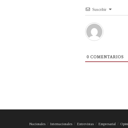
Suscribir
0
COMENTARIOS
Nacionales
Internacionales
Entrevistas
Empresarial
Opin