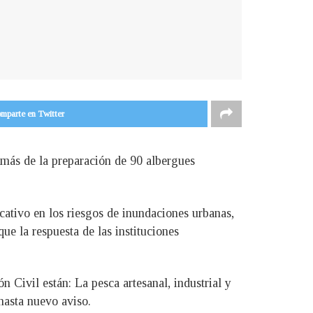
mparte en Twitter
emás de la preparación de 90 albergues
cativo en los riesgos de inundaciones urbanas,
ue la respuesta de las instituciones
n Civil están: La pesca artesanal, industrial y
hasta nuevo aviso.