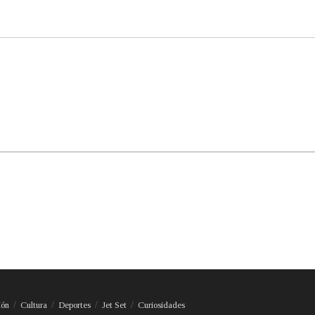
ión
Cultura
Deportes
Jet Set
Curiosidades