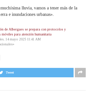
 muchísima lluvia, vamos a tener más de la
ierra e inundaciones urbanas».
ión de Albergues se prepara con protocolos y
s móviles para atención humanitaria
les, 14 mayo 2025 11:41 AM
cionales»
Tweet