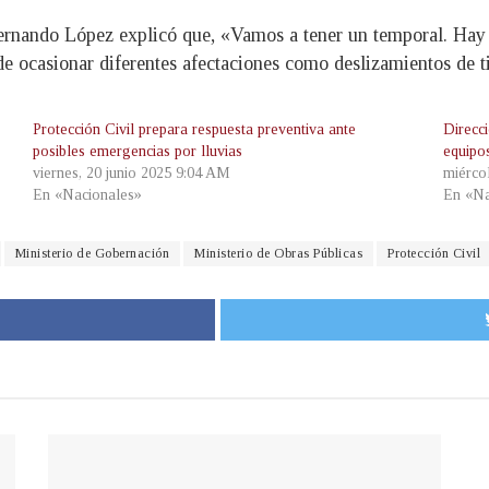
Fernando López explicó que, «Vamos a tener un temporal. Hay
de ocasionar diferentes afectaciones como deslizamientos de t
Protección Civil prepara respuesta preventiva ante
Direcc
posibles emergencias por lluvias
equipo
viernes, 20 junio 2025 9:04 AM
miérco
En «Nacionales»
En «Na
Ministerio de Gobernación
Ministerio de Obras Públicas
Protección Civil