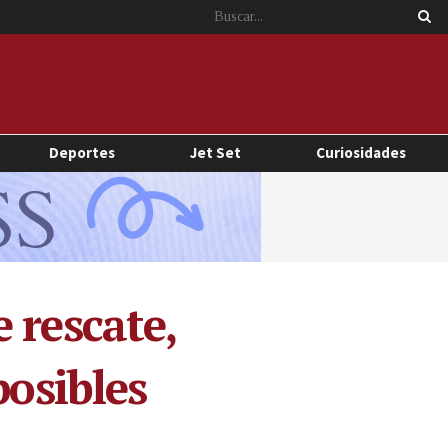
Deportes
Jet Set
Curiosidades
 rescate,
posibles