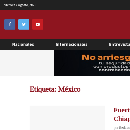
viernes 7 agosto, 2026
Nacionales
Internacionales
Entrevist
Etiqueta:
México
Fuert
Chiap
por
Redacci