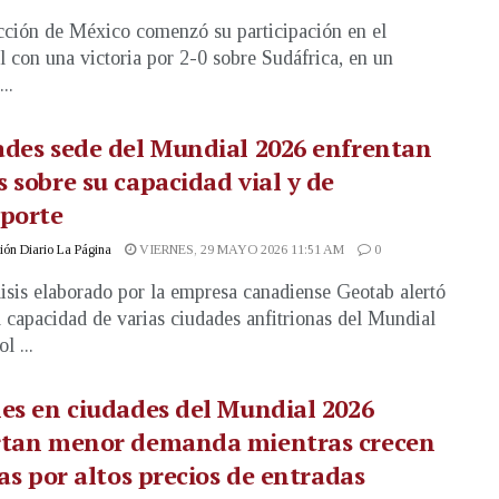
cción de México comenzó su participación en el
 con una victoria por 2-0 sobre Sudáfrica, en un
..
des sede del Mundial 2026 enfrentan
 sobre su capacidad vial y de
sporte
ón Diario La Página
VIERNES, 29 MAYO 2026 11:51 AM
0
isis elaborado por la empresa canadiense Geotab alertó
a capacidad de varias ciudades anfitrionas del Mundial
l ...
es en ciudades del Mundial 2026
rtan menor demanda mientras crecen
cas por altos precios de entradas