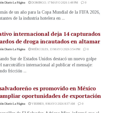
ón Diario La Página
DOMINGO, 17 MAYO 2026 1:48 PM
0
más de un año para la Copa Mundial de la FIFA 2026,
tantes de la industria hotelera en ...
tivo internacional deja 14 capturados
fardos de droga incautados en altamar
ón Diario La Página
MIÉRCOLES, 13 MAYO 2026 3:54 PM
0
ndo Sur de Estados Unidos destacó un nuevo golpe
el narcotráfico internacional al publicar el mensaje:
do fricción ...
salvadoreño es promovido en México
ampliar oportunidades de exportación
ón Diario La Página
VIERNES, 8 MAYO 2026 8:37 AM
0