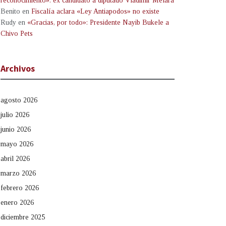
reconocimiento»: ex candidato a diputado Vladimir Melara
Benito
en
Fiscalía aclara «Ley Antiapodos» no existe
Rudy
en
«Gracias, por todo»: Presidente Nayib Bukele a
Chivo Pets
Archivos
agosto 2026
julio 2026
junio 2026
mayo 2026
abril 2026
marzo 2026
febrero 2026
enero 2026
diciembre 2025