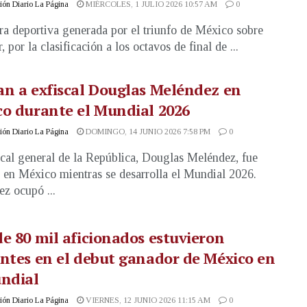
ón Diario La Página
MIÉRCOLES, 1 JULIO 2026 10:57 AM
0
ra deportiva generada por el triunfo de México sobre
 por la clasificación a los octavos de final de ...
n a exfiscal Douglas Meléndez en
o durante el Mundial 2026
ón Diario La Página
DOMINGO, 14 JUNIO 2026 7:58 PM
0
scal general de la República, Douglas Meléndez, fue
 en México mientras se desarrolla el Mundial 2026.
z ocupó ...
e 80 mil aficionados estuvieron
ntes en el debut ganador de México en
undial
ón Diario La Página
VIERNES, 12 JUNIO 2026 11:15 AM
0