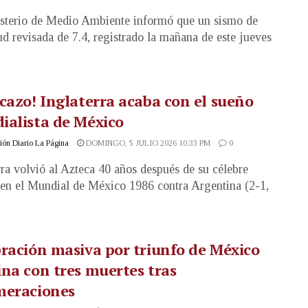
sterio de Medio Ambiente informó que un sismo de
d revisada de 7.4, registrado la mañana de este jueves
cazo! Inglaterra acaba con el sueño
ialista de México
ón Diario La Página
DOMINGO, 5 JULIO 2026 10:33 PM
0
rra volvió al Azteca 40 años después de su célebre
 en el Mundial de México 1986 contra Argentina (2-1,
ración masiva por triunfo de México
na con tres muertes tras
meraciones