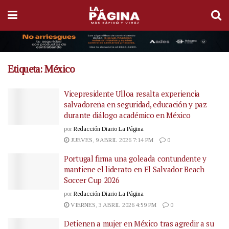
Etiqueta:
México
Vicepresidente Ulloa resalta experiencia
salvadoreña en seguridad, educación y paz
durante diálogo académico en México
por
Redacción Diario La Página
JUEVES, 9 ABRIL 2026 7:14 PM
0
Portugal firma una goleada contundente y
mantiene el liderato en El Salvador Beach
Soccer Cup 2026
por
Redacción Diario La Página
VIERNES, 3 ABRIL 2026 4:59 PM
0
Detienen a mujer en México tras agredir a su