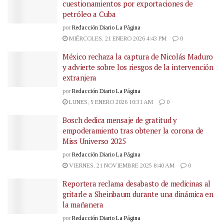
cuestionamientos por exportaciones de
petróleo a Cuba
por
Redacción Diario La Página
MIÉRCOLES, 21 ENERO 2026 4:43 PM
0
México rechaza la captura de Nicolás Maduro
y advierte sobre los riesgos de la intervención
extranjera
por
Redacción Diario La Página
LUNES, 5 ENERO 2026 10:31 AM
0
Bosch dedica mensaje de gratitud y
empoderamiento tras obtener la corona de
Miss Universo 2025
por
Redacción Diario La Página
VIERNES, 21 NOVIEMBRE 2025 8:40 AM
0
Reportera reclama desabasto de medicinas al
gritarle a Sheinbaum durante una dinámica en
la mañanera
por
Redacción Diario La Página