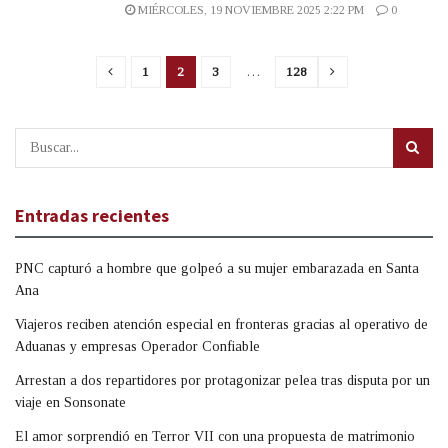
MIÉRCOLES, 19 NOVIEMBRE 2025 2:22 PM
0
1
2
3
…
128
Entradas recientes
PNC capturó a hombre que golpeó a su mujer embarazada en Santa
Ana
Viajeros reciben atención especial en fronteras gracias al operativo de
Aduanas y empresas Operador Confiable
Arrestan a dos repartidores por protagonizar pelea tras disputa por un
viaje en Sonsonate
El amor sorprendió en Terror VII con una propuesta de matrimonio