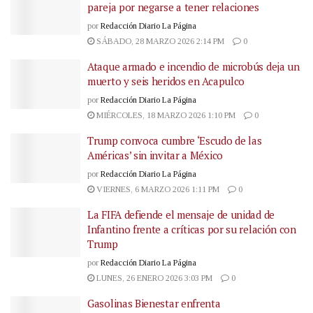
pareja por negarse a tener relaciones
por
Redacción Diario La Página
SÁBADO, 28 MARZO 2026 2:14 PM
0
Ataque armado e incendio de microbús deja un
muerto y seis heridos en Acapulco
por
Redacción Diario La Página
MIÉRCOLES, 18 MARZO 2026 1:10 PM
0
Trump convoca cumbre ‘Escudo de las
Américas’ sin invitar a México
por
Redacción Diario La Página
VIERNES, 6 MARZO 2026 1:11 PM
0
La FIFA defiende el mensaje de unidad de
Infantino frente a críticas por su relación con
Trump
por
Redacción Diario La Página
LUNES, 26 ENERO 2026 3:03 PM
0
Gasolinas Bienestar enfrenta