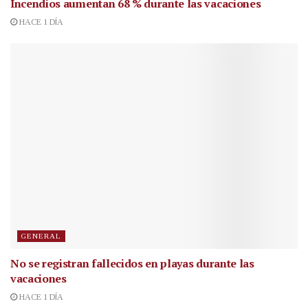
Incendios aumentan 68 % durante las vacaciones
HACE 1 DÍA
GENERAL
No se registran fallecidos en playas durante las
vacaciones
HACE 1 DÍA