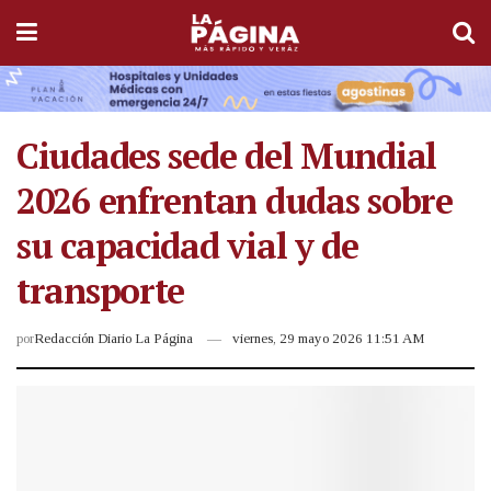
Ciudades sede del Mundial
2026 enfrentan dudas sobre
su capacidad vial y de
transporte
por
Redacción Diario La Página
viernes, 29 mayo 2026 11:51 AM