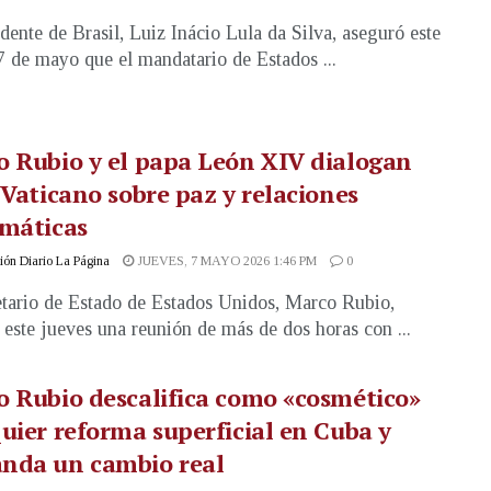
idente de Brasil, Luiz Inácio Lula da Silva, aseguró este
7 de mayo que el mandatario de Estados ...
 Rubio y el papa León XIV dialogan
 Vaticano sobre paz y relaciones
omáticas
ón Diario La Página
JUEVES, 7 MAYO 2026 1:46 PM
0
etario de Estado de Estados Unidos, Marco Rubio,
 este jueves una reunión de más de dos horas con ...
 Rubio descalifica como «cosmético»
uier reforma superficial en Cuba y
nda un cambio real