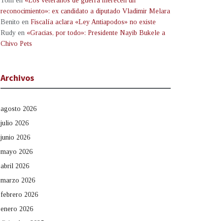
Tom
en
«Los veteranos de guerra merecen un
reconocimiento»: ex candidato a diputado Vladimir Melara
Benito
en
Fiscalía aclara «Ley Antiapodos» no existe
Rudy
en
«Gracias, por todo»: Presidente Nayib Bukele a
Chivo Pets
Archivos
agosto 2026
julio 2026
junio 2026
mayo 2026
abril 2026
marzo 2026
febrero 2026
enero 2026