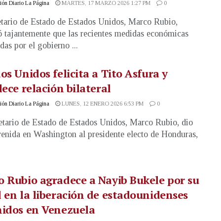
ón Diario La Página
MARTES, 17 MARZO 2026 1:27 PM
0
etario de Estado de Estados Unidos, Marco Rubio,
ó tajantemente que las recientes medidas económicas
das por el gobierno ...
os Unidos felicita a Tito Asfura y
lece relación bilateral
ón Diario La Página
LUNES, 12 ENERO 2026 6:53 PM
0
etario de Estado de Estados Unidos, Marco Rubio, dio
venida en Washington al presidente electo de Honduras,
 Rubio agradece a Nayib Bukele por su
 en la liberación de estadounidenses
nidos en Venezuela