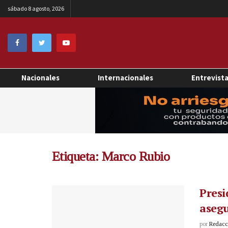
sábado 8 agosto, 2026
Nacionales
Internacionales
Entrevist
Etiqueta:
Marco Rubio
Presi
asegu
por
Redacci