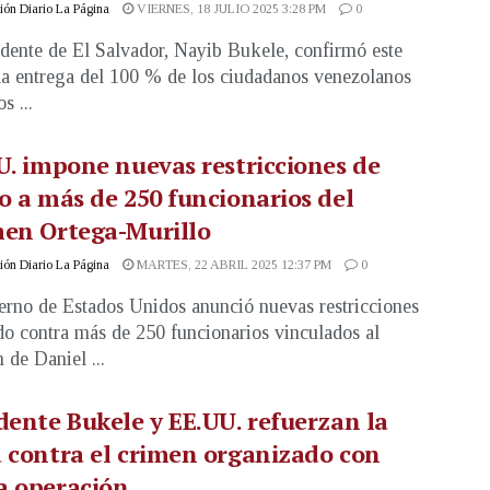
ón Diario La Página
VIERNES, 18 JULIO 2025 3:28 PM
0
idente de El Salvador, Nayib Bukele, confirmó este
la entrega del 100 % de los ciudadanos venezolanos
s ...
U. impone nuevas restricciones de
o a más de 250 funcionarios del
men Ortega-Murillo
ón Diario La Página
MARTES, 22 ABRIL 2025 12:37 PM
0
erno de Estados Unidos anunció nuevas restricciones
do contra más de 250 funcionarios vinculados al
 de Daniel ...
dente Bukele y EE.UU. refuerzan la
 contra el crimen organizado con
a operación