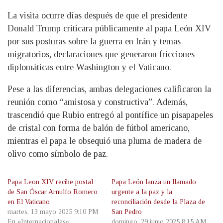
La visita ocurre días después de que el presidente
Donald Trump criticara públicamente al papa León XIV
por sus posturas sobre la guerra en Irán y temas
migratorios, declaraciones que generaron fricciones
diplomáticas entre Washington y el Vaticano.
Pese a las diferencias, ambas delegaciones calificaron la
reunión como “amistosa y constructiva”. Además,
trascendió que Rubio entregó al pontífice un pisapapeles
de cristal con forma de balón de fútbol americano,
mientras el papa le obsequió una pluma de madera de
olivo como símbolo de paz.
Papa Leon XIV recibe postal
Papa León lanza un llamado
de San Óscar Arnulfo Romero
urgente a la paz y la
en El Vaticano
reconciliación desde la Plaza de
martes, 13 mayo 2025 9:10 PM
San Pedro
En «Internacionales»
domingo, 29 junio 2025 8:15 AM