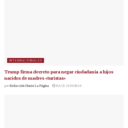
INTERNACIONALES
Trump firma decreto para negar ciudadanía a hijos
nacidos de madres «turistas»
por
Redacción Diario La Página
HACE 20 HORAS