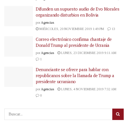
Difunden un supuesto audio de Evo Morales
organizando disturbios en Bolivia
por
Agencias
MIÉRCOLES, 20 NOVIEMBRE 2019 1:49 PM
13
Correo electrónico confirma chantaje de
Donald Trump al presidente de Ucrania
por
Agencias
LUNES, 23 DICIEMBRE 2019 9:11 AM
1
Denunciante se ofrece para hablar con
republicanos sobre la llamada de Trump a
presidente ucraniano
por
Agencias
LUNES, 4 NOVIEMBRE 2019 7:32 AM
0