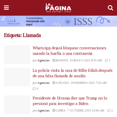
Etiqueta:
Llamada
WhatsApp dejará bloquear conversaciones
usando la huella o una contraseña
por
Agencias
MARTES, 16 MAYO 2023 8:30 AM
1
La policía visita la casa de Billie Eilish después
de una falsa llamada de auxilio
por
Agencias
SÁBADO, 18 FEBRERO 2023 7:30 AM
0
Presidente de Ucrania dice que Trump no lo
presionó para investigar a Biden
por
Agencias
LUNES, 7 OCTUBRE 2019 10:00 AM
2