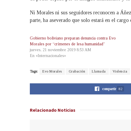
Ni Morales ni sus seguidores reconocen a Áñez 
parte, ha aseverado que solo estará en el cargo
Gobierno boliviano preparan denuncia contra Evo
Morales por “crímenes de lesa humanidad”
jueves, 21 noviembre 2019 8:53 AM
En «Internacionales»
Tags:
Evo Morales
Grabación
Llamada
Violencia
compartir
82
Relacionado
Noticias