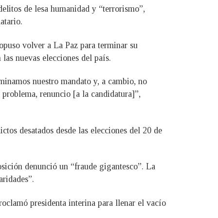
delitos de lesa humanidad y “terrorismo”,
atario.
ropuso volver a La Paz para terminar su
las nuevas elecciones del país.
rminamos nuestro mandato y, a cambio, no
 problema, renuncio [a la candidatura]”,
ictos desatados desde las elecciones del 20 de
posición denunció un “fraude gigantesco”. La
aridades”.
clamó presidenta interina para llenar el vacío