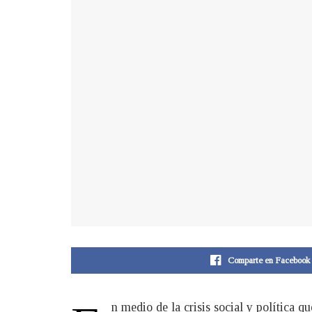
Comparte en Facebook
n medio de la crisis social y política q