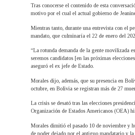
Tras conocerse el contenido de esta conversació
motivo por el cual el actual gobierno de Jeani
Mientras tanto, durante una entrevista con el 
mandato, que culminaría el 22 de enero del 202
“La rotunda demanda de la gente movilizada es
seremos candidatos [en las próximas elecciones]
aseguró el ex jefe de Estado.
Morales dijo, además, que su presencia en Boliv
octubre, en Bolivia se registran más de 27 muer
La crisis se desató tras las elecciones preside
Organización de Estados Americanos (OEA) hizo 
Morales dimitió el pasado 10 de noviembre y hu
de poder dejado por el antiguo mandatario y la 