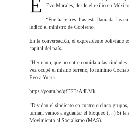
E
Evo Morales, desde el exilio en México
“Fue hace tres días esta llamada, las ci
indicó el ministro de Gobierno.
En la conversación, el expresidente boliviano e
capital del país.
“Hermano, que no entre comida a las ciudades.
vez ocupé el mismo terreno, lo mínimo Cochaba
Evo a Yucra.
https://youtu.be/qfEFEaA4LMk
“Dividan el sindicato en cuatro o cinco grupos,
turnan, vamos a aguantar el bloqueo (…) Si la 
Movimiento al Socialismo (MAS).