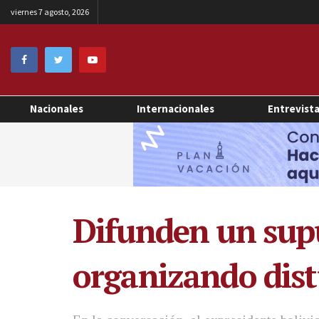
viernes 7 agosto, 2026
Nacionales
Internacionales
Entrevist
Difunden un sup
organizando dist