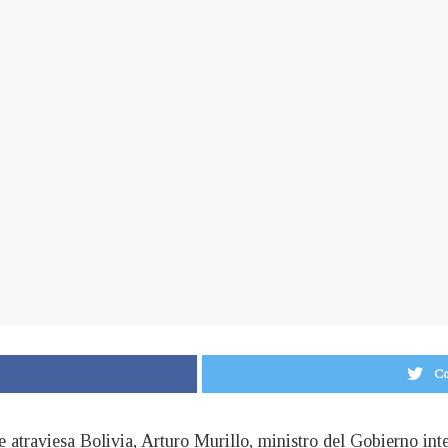
Co
ue atraviesa Bolivia, Arturo Murillo, ministro del Gobierno int