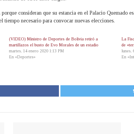
porque consideran que su estancia en el Palacio Quemado es f
 el tiempo necesario para convocar nuevas elecciones.
(VIDEO) Ministro de Deportes de Bolivia retiró a
La Fis
martillazos el busto de Evo Morales de un estadio
de «te
martes, 14 enero 2020 1:13 PM
lunes, 
En «Deportes»
En «In