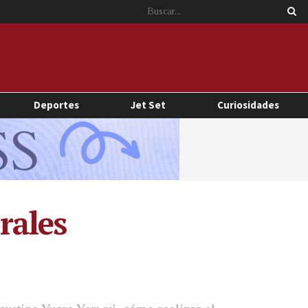
Deportes
Jet Set
Curiosidades
rales