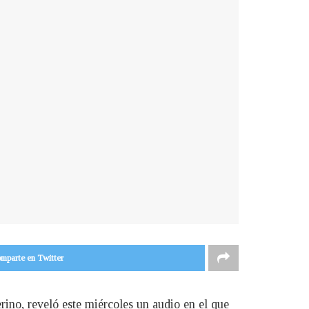
mparte en Twitter
erino, reveló este miércoles un audio en el que