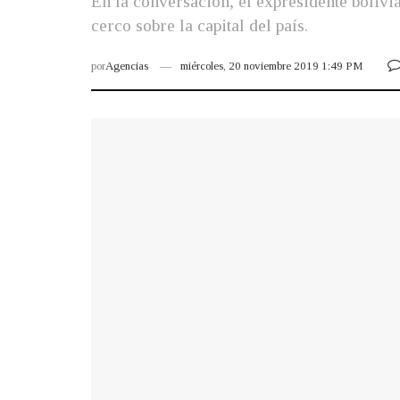
En la conversación, el expresidente bolivi
cerco sobre la capital del país.
por
Agencias
miércoles, 20 noviembre 2019 1:49 PM