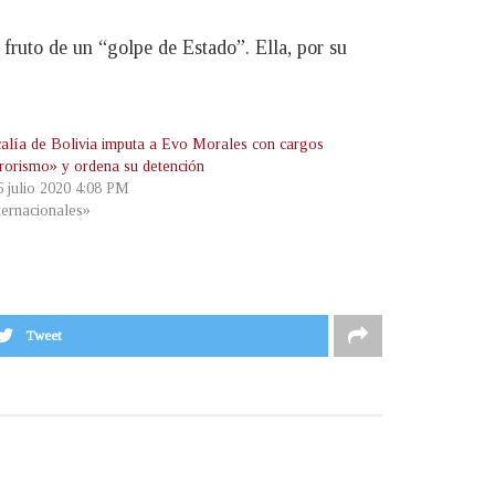
ruto de un “golpe de Estado”. Ella, por su
calía de Bolivia imputa a Evo Morales con cargos
rrorismo» y ordena su detención
6 julio 2020 4:08 PM
ternacionales»
Tweet