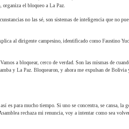
, organiza el bloqueo a La Paz.
rcunstancias no las sé, son sistemas de inteligencia que no pu
xplica al dirigente campesino, identificado como Faustino Yuc
 Vamos a bloquear, cerco de verdad. Son las mismas de cuan
mba y La Paz. Bloquearon, y ahora me expulsan de Bolivia y
 así es para mucho tiempo. Si uno se concentra, se cansa, la g
Asamblea rechaza mi renuncia, voy a intentar como sea volver