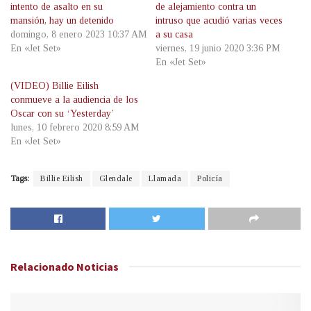
intento de asalto en su
de alejamiento contra un
mansión, hay un detenido
intruso que acudió varias veces
domingo, 8 enero 2023 10:37 AM
a su casa
En «Jet Set»
viernes, 19 junio 2020 3:36 PM
En «Jet Set»
(VIDEO) Billie Eilish
conmueve a la audiencia de los
Oscar con su ‘Yesterday’
lunes, 10 febrero 2020 8:59 AM
En «Jet Set»
Tags:
Billie Eilish
Glendale
Llamada
Policía
Relacionado
Noticias