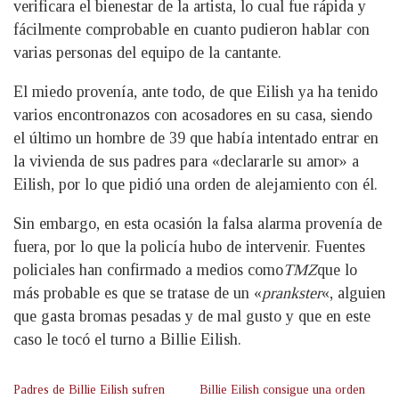
verificara el bienestar de la artista, lo cual fue rápida y
fácilmente comprobable en cuanto pudieron hablar con
varias personas del equipo de la cantante.
El miedo provenía, ante todo, de que Eilish ya ha tenido
varios encontronazos con acosadores en su casa, siendo
el último un hombre de 39 que había intentado entrar en
la vivienda de sus padres para «declararle su amor» a
Eilish, por lo que pidió una orden de alejamiento con él.
Sin embargo, en esta ocasión la falsa alarma provenía de
fuera, por lo que la policía hubo de intervenir. Fuentes
policiales han confirmado a medios como
TMZ
que lo
más probable es que se tratase de un «
prankster
«, alguien
que gasta bromas pesadas y de mal gusto y que en este
caso le tocó el turno a Billie Eilish.
Padres de Billie Eilish sufren
Billie Eilish consigue una orden