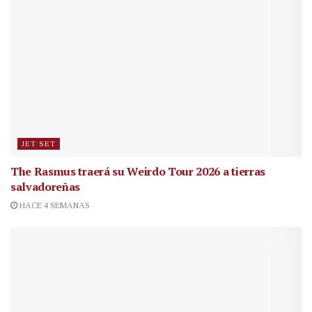
JET SET
The Rasmus traerá su Weirdo Tour 2026 a tierras
salvadoreñas
HACE 4 SEMANAS