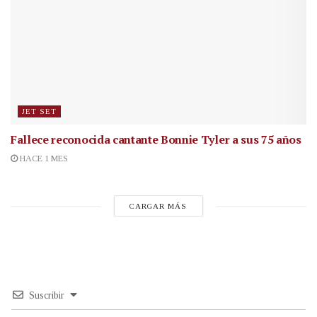
JET SET
Fallece reconocida cantante
Bonnie Tyler a sus 75 años
HACE 1 MES
CARGAR MÁS
Suscribir