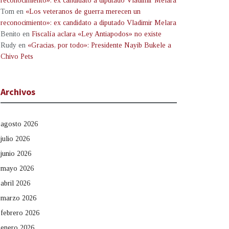
reconocimiento»: ex candidato a diputado Vladimir Melara
Tom
en
«Los veteranos de guerra merecen un
reconocimiento»: ex candidato a diputado Vladimir Melara
Benito
en
Fiscalía aclara «Ley Antiapodos» no existe
Rudy
en
«Gracias, por todo»: Presidente Nayib Bukele a
Chivo Pets
Archivos
agosto 2026
julio 2026
junio 2026
mayo 2026
abril 2026
marzo 2026
febrero 2026
enero 2026