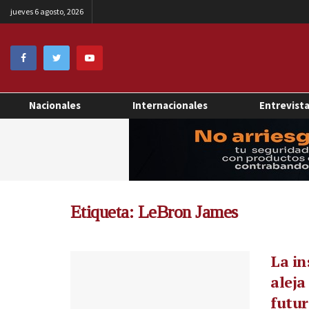
jueves 6 agosto, 2026
Nacionales
Internacionales
Entrevist
Etiqueta:
LeBron James
La in
aleja
futur