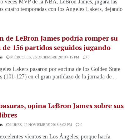
ro veces MVP de la NBA, LeBron James, jugará las
s cuatro temporadas con los Angeles Lakers, dejando
n de LeBron James podría romper su
 de 156 partidos seguidos jugando
as
MIÉRCOLES, 26 DICIEMBRE 2018 4:15 PM
0
eles Lakers pasaron por encima de los Golden State
s (101-127) en el gran partidazo de la jornada de ...
basura», opina LeBron James sobre sus
libres
as
LUNES, 12 NOVIEMBRE 2018 6:02 PM
0
excelentes vientos en Los Ángeles, porque hacía