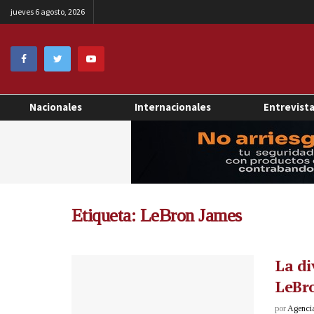
jueves 6 agosto, 2026
Nacionales
Internacionales
Entrevist
Etiqueta:
LeBron James
La di
LeBro
por
Agenci