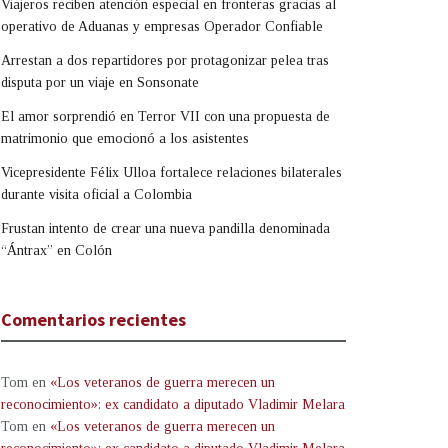
Viajeros reciben atención especial en fronteras gracias al
operativo de Aduanas y empresas Operador Confiable
Arrestan a dos repartidores por protagonizar pelea tras
disputa por un viaje en Sonsonate
El amor sorprendió en Terror VII con una propuesta de
matrimonio que emocionó a los asistentes
Vicepresidente Félix Ulloa fortalece relaciones bilaterales
durante visita oficial a Colombia
Frustan intento de crear una nueva pandilla denominada
“Ántrax” en Colón
Comentarios recientes
Tom
en
«Los veteranos de guerra merecen un
reconocimiento»: ex candidato a diputado Vladimir Melara
Tom
en
«Los veteranos de guerra merecen un