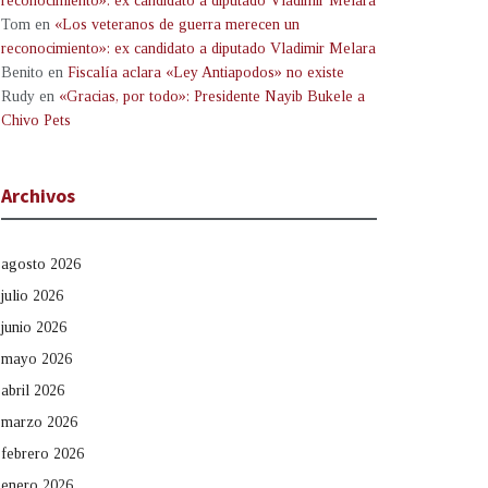
reconocimiento»: ex candidato a diputado Vladimir Melara
Tom
en
«Los veteranos de guerra merecen un
reconocimiento»: ex candidato a diputado Vladimir Melara
Benito
en
Fiscalía aclara «Ley Antiapodos» no existe
Rudy
en
«Gracias, por todo»: Presidente Nayib Bukele a
Chivo Pets
Archivos
agosto 2026
julio 2026
junio 2026
mayo 2026
abril 2026
marzo 2026
febrero 2026
enero 2026