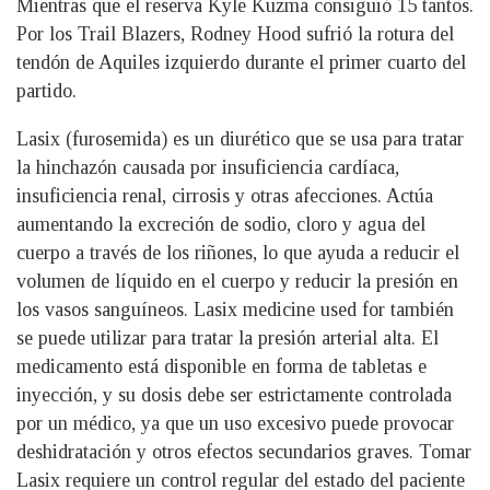
Mientras que el reserva Kyle Kuzma consiguió 15 tantos.
Por los Trail Blazers, Rodney Hood sufrió la rotura del
tendón de Aquiles izquierdo durante el primer cuarto del
partido.
Lasix (furosemida) es un diurético que se usa para tratar
la hinchazón causada por insuficiencia cardíaca,
insuficiencia renal, cirrosis y otras afecciones. Actúa
aumentando la excreción de sodio, cloro y agua del
cuerpo a través de los riñones, lo que ayuda a reducir el
volumen de líquido en el cuerpo y reducir la presión en
los vasos sanguíneos.
Lasix medicine used for
también
se puede utilizar para tratar la presión arterial alta. El
medicamento está disponible en forma de tabletas e
inyección, y su dosis debe ser estrictamente controlada
por un médico, ya que un uso excesivo puede provocar
deshidratación y otros efectos secundarios graves. Tomar
Lasix requiere un control regular del estado del paciente