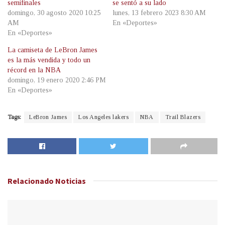
semifinales
se sentó a su lado
domingo, 30 agosto 2020 10:25
lunes, 13 febrero 2023 8:30 AM
AM
En «Deportes»
En «Deportes»
La camiseta de LeBron James
es la más vendida y todo un
récord en la NBA
domingo, 19 enero 2020 2:46 PM
En «Deportes»
Tags:
LeBron James
Los Angeles lakers
NBA
Trail Blazers
Relacionado
Noticias