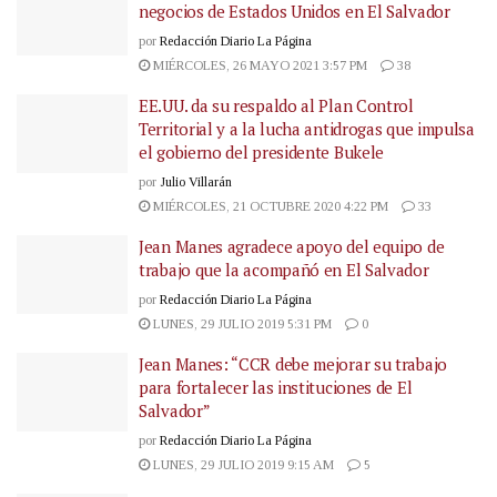
negocios de Estados Unidos en El Salvador
por
Redacción Diario La Página
MIÉRCOLES, 26 MAYO 2021 3:57 PM
38
EE.UU. da su respaldo al Plan Control
Territorial y a la lucha antidrogas que impulsa
el gobierno del presidente Bukele
por
Julio Villarán
MIÉRCOLES, 21 OCTUBRE 2020 4:22 PM
33
Jean Manes agradece apoyo del equipo de
trabajo que la acompañó en El Salvador
por
Redacción Diario La Página
LUNES, 29 JULIO 2019 5:31 PM
0
Jean Manes: “CCR debe mejorar su trabajo
para fortalecer las instituciones de El
Salvador”
por
Redacción Diario La Página
LUNES, 29 JULIO 2019 9:15 AM
5