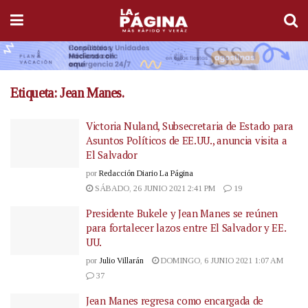
Etiqueta:
Jean Manes.
Victoria Nuland, Subsecretaria de Estado para
Asuntos Políticos de EE.UU., anuncia visita a
El Salvador
por
Redacción Diario La Página
SÁBADO, 26 JUNIO 2021 2:41 PM
19
Presidente Bukele y Jean Manes se reúnen
para fortalecer lazos entre El Salvador y EE.
UU.
por
Julio Villarán
DOMINGO, 6 JUNIO 2021 1:07 AM
37
Jean Manes regresa como encargada de