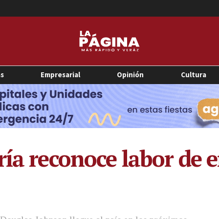
as
Empresarial
Opinión
Cultura
ría reconoce labor de