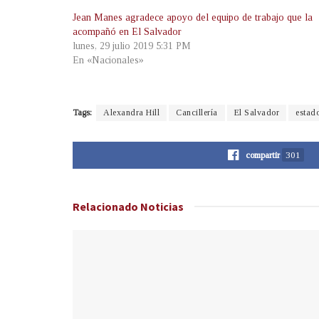
Jean Manes agradece apoyo del equipo de trabajo que la
acompañó en El Salvador
lunes, 29 julio 2019 5:31 PM
En «Nacionales»
Tags:
Alexandra Hill
Cancillería
El Salvador
estad
compartir
301
Relacionado
Noticias