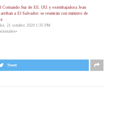
el Comando Sur de EE. UU. y exembajadora Jean
arriban a El Salvador; se reunirán con ministro de
sa
les, 21 octubre 2020 1:35 PM
cionales»
Tweet