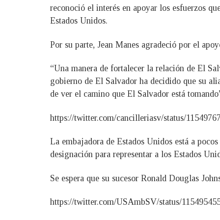
reconoció el interés en apoyar los esfuerzos qu
Estados Unidos.
Por su parte, Jean Manes agradeció por el apoy
“Una manera de fortalecer la relación de El Sa
gobierno de El Salvador ha decidido que su alia
de ver el camino que El Salvador está tomando
https://twitter.com/cancilleriasv/status/1154
La embajadora de Estados Unidos está a pocos d
designación para representar a los Estados Unid
Se espera que su sucesor Ronald Douglas Johnso
https://twitter.com/USAmbSV/status/1154954