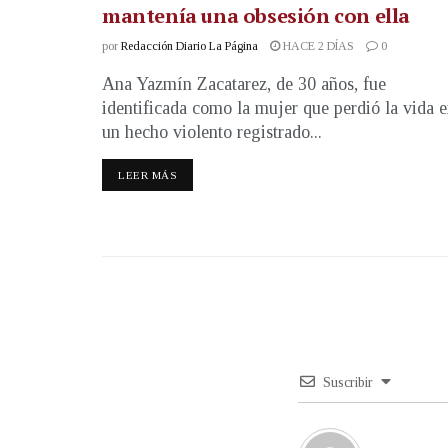
mantenía una obsesión con ella
por
Redacción Diario La Página
HACE 2 DÍAS
0
Ana Yazmín Zacatarez, de 30 años, fue
identificada como la mujer que perdió la vida 
un hecho violento registrado...
LEER MÁS
Suscribir