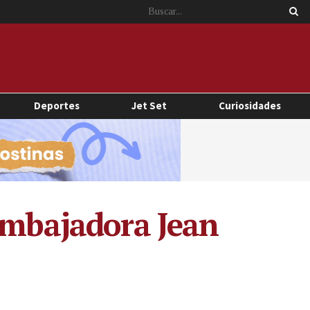
Deportes
Jet Set
Curiosidades
 embajadora Jean