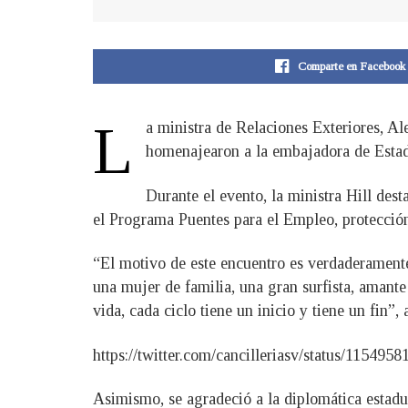
Comparte en Facebook
L
a ministra de Relaciones Exteriores, Al
homenajearon a la embajadora de Estado
Durante el evento, la ministra Hill de
el Programa Puentes para el Empleo, protección
“El motivo de este encuentro es verdaderamente 
una mujer de familia, una gran surfista, amante
vida, cada ciclo tiene un inicio y tiene un fin”,
https://twitter.com/cancilleriasv/status/1154
Asimismo, se agradeció a la diplomática estadu