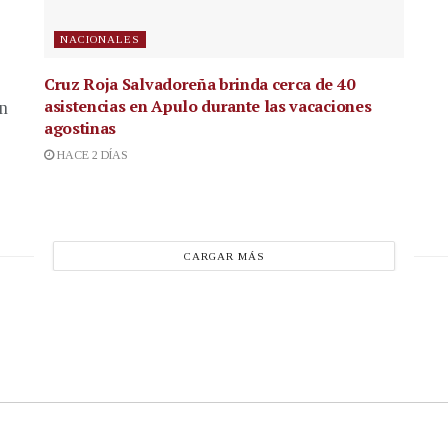
NACIONALES
Cruz Roja Salvadoreña brinda cerca de 40
asistencias en Apulo durante las vacaciones
en
agostinas
HACE 2 DÍAS
CARGAR MÁS