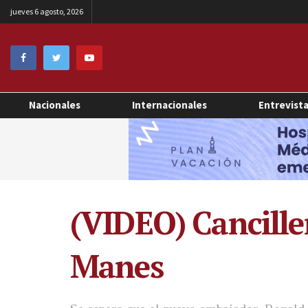
jueves 6 agosto, 2026
Nacionales
Internacionales
Entrevist
(VIDEO) Cancille
Manes