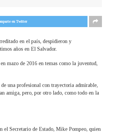
mparte en Twitter
reditado en el país, despidieron y
timos años en El Salvador.
ís en mazo de 2016 en temas como la juventud,
 de una profesional con trayectoria admirable,
ran amiga, pero, por otro lado, como todo en la
on el Secretario de Estado, Mike Pompeo, quien