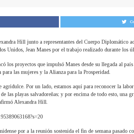
Co
exandra Hill junto a representantes del Cuerpo Diplomático ac
s Unidos, Jean Manes por el trabajo realizado durante los úl
stacó los proyectos que impulsó Manes desde su llegada al pa
 para las mujeres y la Alianza para la Prosperidad.
agridulce. Por un lado, estamos aquí para reconocer la labor
 de las playas salvadoreñas; y por encima de todo esto, una g
 afirmó Alexandra Hill.
958195389063168?s=20
nidense por a la reunión sostenida el fin de semana pasado c