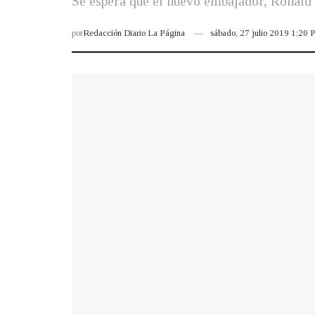
Se espera que el nuevo embajador, Ronald 
por
Redacción Diario La Página
sábado, 27 julio 2019 1:20