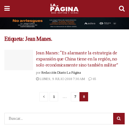
Etiqueta:
Jean Manes.
Jean Manes: “Es alarmante la estrategia de
expansión que China tiene en la región, no
solo económicamente sino también militar”
por
Redacción Diario La Página
LUNES, 9 JULIO 2018 7:30 AM
65
1
…
7
8