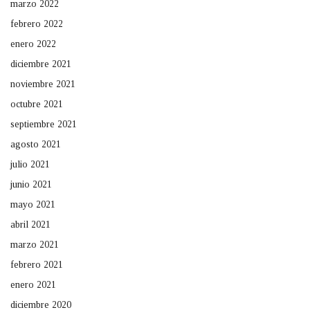
marzo 2022
febrero 2022
enero 2022
diciembre 2021
noviembre 2021
octubre 2021
septiembre 2021
agosto 2021
julio 2021
junio 2021
mayo 2021
abril 2021
marzo 2021
febrero 2021
enero 2021
diciembre 2020