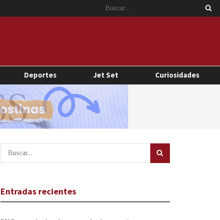
Deportes
Jet Set
Curiosidades
Entradas recientes