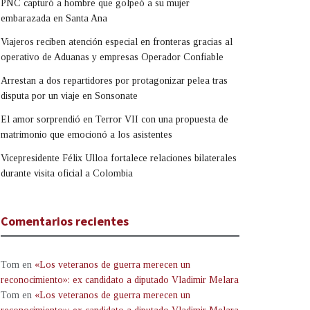
PNC capturó a hombre que golpeó a su mujer
embarazada en Santa Ana
Viajeros reciben atención especial en fronteras gracias al
operativo de Aduanas y empresas Operador Confiable
Arrestan a dos repartidores por protagonizar pelea tras
disputa por un viaje en Sonsonate
El amor sorprendió en Terror VII con una propuesta de
matrimonio que emocionó a los asistentes
Vicepresidente Félix Ulloa fortalece relaciones bilaterales
durante visita oficial a Colombia
Comentarios recientes
Tom
en
«Los veteranos de guerra merecen un
reconocimiento»: ex candidato a diputado Vladimir Melara
Tom
en
«Los veteranos de guerra merecen un