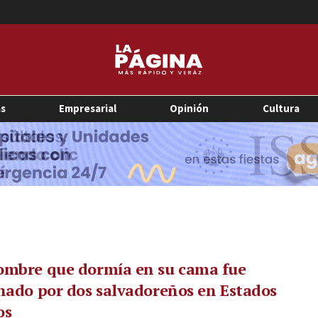
as
Empresarial
Opinión
Cultura
ombre que dormía en su cama fue
nado por dos salvadoreños en Estados
os