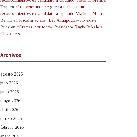
reconocimiento»: ex candidato a diputado Vladimir Melara
Tom
en
«Los veteranos de guerra merecen un
reconocimiento»: ex candidato a diputado Vladimir Melara
Benito
en
Fiscalía aclara «Ley Antiapodos» no existe
Rudy
en
«Gracias, por todo»: Presidente Nayib Bukele a
Chivo Pets
Archivos
agosto 2026
julio 2026
junio 2026
mayo 2026
abril 2026
marzo 2026
febrero 2026
enero 2026