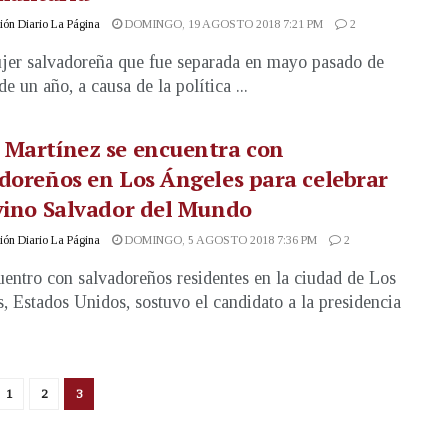
ón Diario La Página
DOMINGO, 19 AGOSTO 2018 7:21 PM
2
er salvadoreña que fue separada en mayo pasado de
de un año, a causa de la política ...
 Martínez se encuentra con
doreños en Los Ángeles para celebrar
vino Salvador del Mundo
ón Diario La Página
DOMINGO, 5 AGOSTO 2018 7:36 PM
2
entro con salvadoreños residentes en la ciudad de Los
, Estados Unidos, sostuvo el candidato a la presidencia
1
2
3