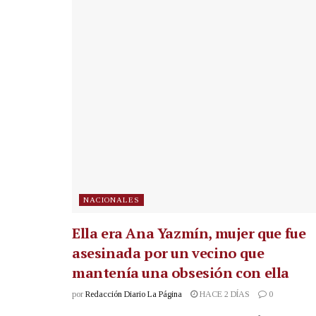
NACIONALES
Ella era Ana Yazmín, mujer que fue
asesinada por un vecino que
mantenía una obsesión con ella
por
Redacción Diario La Página
HACE 2 DÍAS
0