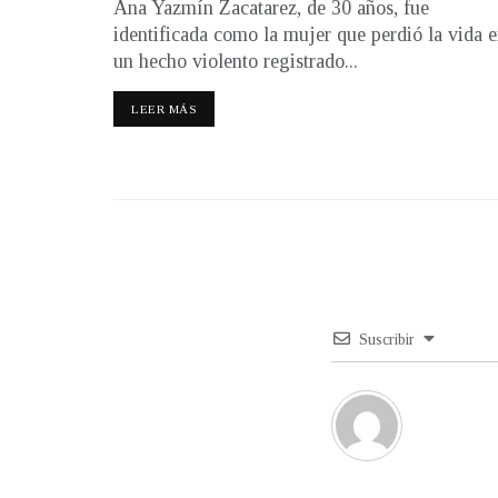
Ana Yazmín Zacatarez, de 30 años, fue
identificada como la mujer que perdió la vida 
un hecho violento registrado...
LEER MÁS
Suscribir