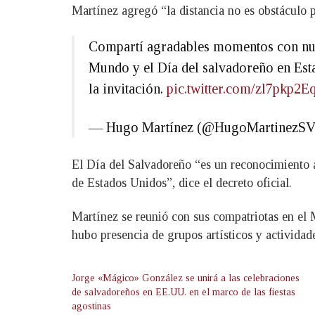
Martínez agregó “la distancia no es obstáculo p
Compartí agradables momentos con nues
Mundo y el Día del salvadoreño en Esta
la invitación.
pic.twitter.com/zl7pkp2E
— Hugo Martínez (@HugoMartinezS
El Día del Salvadoreño “es un reconocimiento a
de Estados Unidos”, dice el decreto oficial.
Martínez se reunió con sus compatriotas en el M
hubo presencia de grupos artísticos y actividade
Jorge «Mágico» González se unirá a las celebraciones
de salvadoreños en EE.UU. en el marco de las fiestas
agostinas