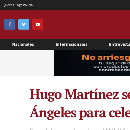
jueves 6 agosto, 2026
Nacionales
Internacionales
Entrevist
Hugo Martínez se
Ángeles para cel