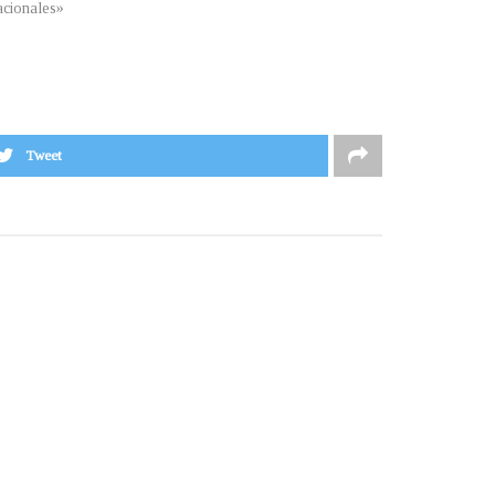
cionales»
Tweet