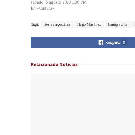
sábado, 5 agosto 2023 1:38 PM
En «Cultura»
Tags:
fiestas agostinas
Hugo Martínez
Inmigración
compartir
5
Relacionado
Noticias