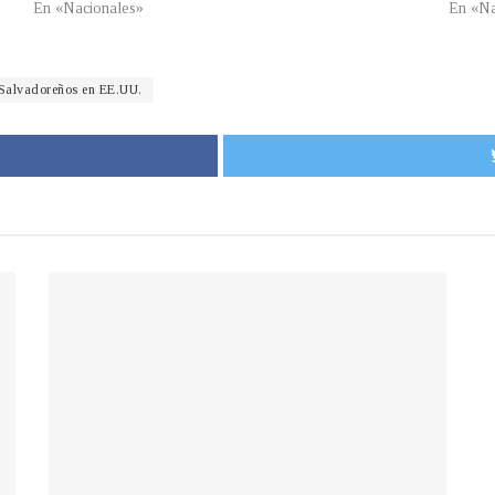
En «Nacionales»
En «Na
Salvadoreños en EE.UU.