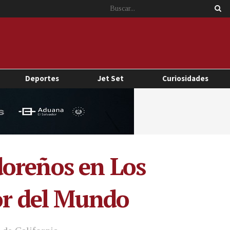
Deportes
Jet Set
Curiosidades
doreños en Los
dor del Mundo