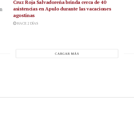
Cruz Roja Salvadoreña brinda cerca de 40
asistencias en Apulo durante las vacaciones
en
agostinas
HACE 2 DÍAS
CARGAR MÁS