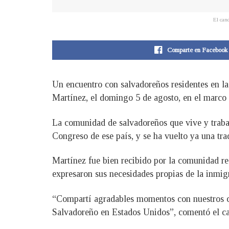
El cand
Comparte en Facebook
Un encuentro con salvadoreños residentes en l
Martínez, el domingo 5 de agosto, en el marco 
La comunidad de salvadoreños que vive y trabaj
Congreso de ese país, y se ha vuelto ya una tr
Martínez fue bien recibido por la comunidad res
expresaron sus necesidades propias de la inmig
“Compartí agradables momentos con nuestros co
Salvadoreño en Estados Unidos”, comentó el ca