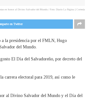
estas en honor al Divino Salvador del Mundo./ Foto: Diario La Página | Cortesía
mparte en Twitter
o a la presidencia por el FMLN, Hugo
o Salvador del Mundo.
agosto El Día del Salvadoreño, por decreto del
la carrera electoral para 2019, así como le
nor al Divino Salvador del Mundo y el Día del