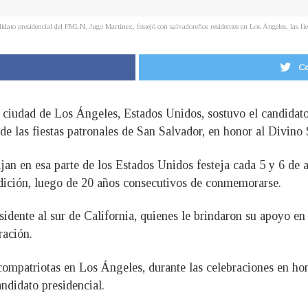
idato presidencial del FMLN, Jugo Martínez, festejó con salvadoreños residentes en Los Ángeles, las fi
Co
a ciudad de Los Ángeles, Estados Unidos, sostuvo el candidat
de las fiestas patronales de San Salvador, en honor al Divin
an en esa parte de los Estados Unidos festeja cada 5 y 6 de 
adición, luego de 20 años consecutivos de conmemorarse.
idente al sur de California, quienes le brindaron su apoyo en 
ración.
mpatriotas en Los Ángeles, durante las celebraciones en ho
ndidato presidencial.