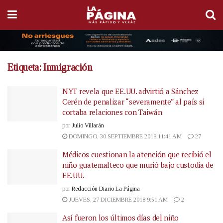
Etiqueta:
Inmigración
NYT revela que EE.UU. advirtió a Sánchez
Cerén de penalizar “severamente” al país si
cortaba relaciones con Taiwán
por
Julio Villarán
DOMINGO, 30 SEPTIEMBRE 2018 11:41 AM
27
Médicos cuestionan la atención que recibió el
niño guatemalteco que murió bajo custodia de
EE.UU.
por
Redacción Diario La Página
JUEVES, 27 DICIEMBRE 2018 9:51 AM
2
Así fueron los últimos días del niño