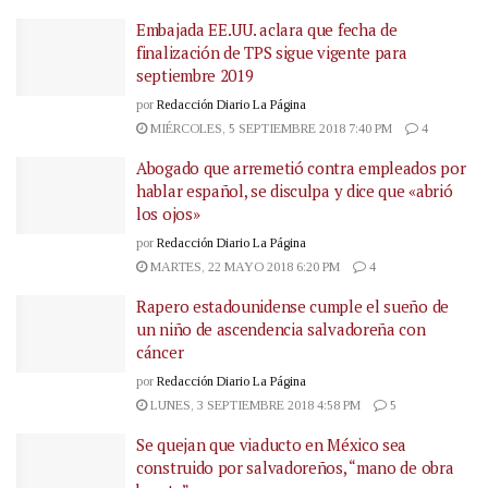
Embajada EE.UU. aclara que fecha de
finalización de TPS sigue vigente para
septiembre 2019
por
Redacción Diario La Página
MIÉRCOLES, 5 SEPTIEMBRE 2018 7:40 PM
4
Abogado que arremetió contra empleados por
hablar español, se disculpa y dice que «abrió
los ojos»
por
Redacción Diario La Página
MARTES, 22 MAYO 2018 6:20 PM
4
Rapero estadounidense cumple el sueño de
un niño de ascendencia salvadoreña con
cáncer
por
Redacción Diario La Página
LUNES, 3 SEPTIEMBRE 2018 4:58 PM
5
Se quejan que viaducto en México sea
construido por salvadoreños, “mano de obra