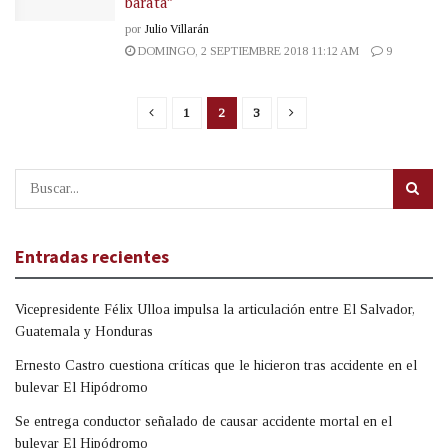
barata”
por
Julio Villarán
DOMINGO, 2 SEPTIEMBRE 2018 11:12 AM
9
1
2
3
Entradas recientes
Vicepresidente Félix Ulloa impulsa la articulación entre El Salvador,
Guatemala y Honduras
Ernesto Castro cuestiona críticas que le hicieron tras accidente en el
bulevar El Hipódromo
Se entrega conductor señalado de causar accidente mortal en el
bulevar El Hipódromo