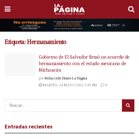
Etiqueta:
Hermanamiento
Gobierno de El Salvador firmó un acuerdo de
hermanamiento con el estado mexicano de
Michoacán
por
Redacción Diario La Página
MARTES, 24 MAYO 2022 3:35 PM
0
Entradas recientes