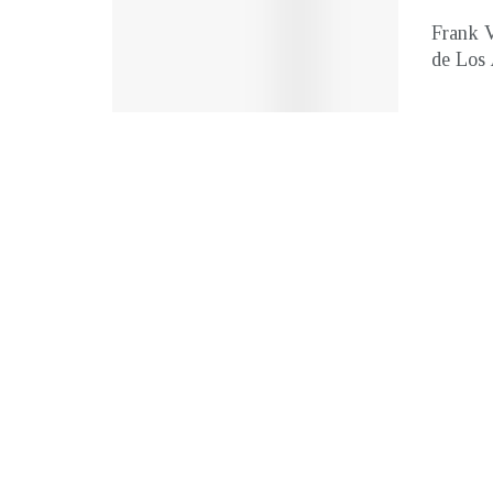
Frank V
de Los 