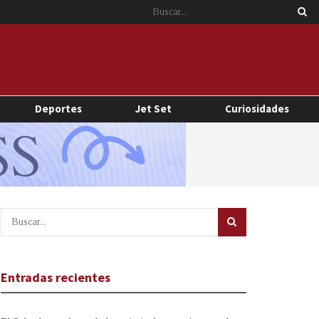
Deportes
Jet Set
Curiosidades
Entradas recientes