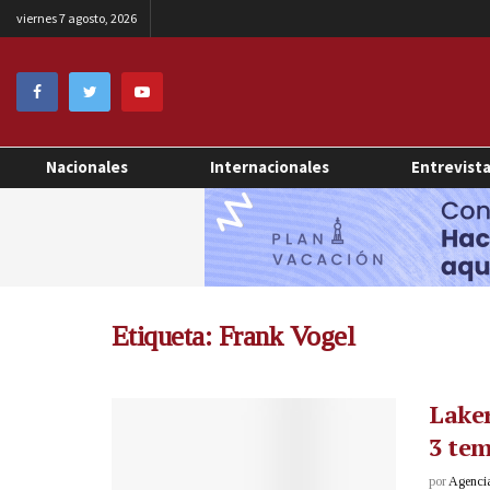
viernes 7 agosto, 2026
Nacionales
Internacionales
Entrevist
Etiqueta:
Frank Vogel
Laker
3 te
por
Agenci