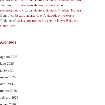
reconocimiento»: ex candidato a diputado Vladimir Melara
Tom
en
«Los veteranos de guerra merecen un
reconocimiento»: ex candidato a diputado Vladimir Melara
Benito
en
Fiscalía aclara «Ley Antiapodos» no existe
Rudy
en
«Gracias, por todo»: Presidente Nayib Bukele a
Chivo Pets
Archivos
agosto 2026
julio 2026
junio 2026
mayo 2026
abril 2026
marzo 2026
febrero 2026
enero 2026