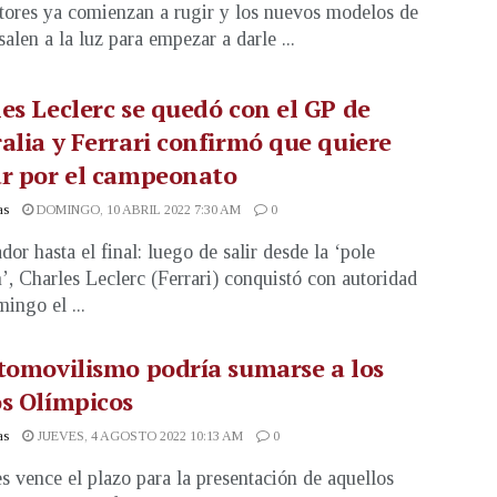
ores ya comienzan a rugir y los nuevos modelos de
alen a la luz para empezar a darle ...
es Leclerc se quedó con el GP de
alia y Ferrari confirmó que quiere
ar por el campeonato
as
DOMINGO, 10 ABRIL 2022 7:30 AM
0
or hasta el final: luego de salir desde la ‘pole
n’, Charles Leclerc (Ferrari) conquistó con autoridad
ingo el ...
tomovilismo podría sumarse a los
s Olímpicos
as
JUEVES, 4 AGOSTO 2022 10:13 AM
0
s vence el plazo para la presentación de aquellos