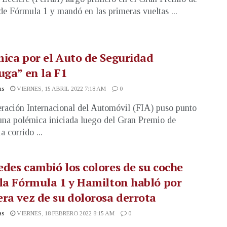
e Fórmula 1 y mandó en las primeras vueltas ...
ica por el Auto de Seguridad
uga” en la F1
as
VIERNES, 15 ABRIL 2022 7:18 AM
0
ración Internacional del Automóvil (FIA) puso punto
 una polémica iniciada luego del Gran Premio de
a corrido ...
des cambió los colores de su coche
la Fórmula 1 y Hamilton habló por
ra vez de su dolorosa derrota
as
VIERNES, 18 FEBRERO 2022 8:15 AM
0