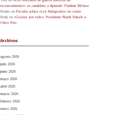
Tom
en
«Los veteranos de guerra merecen un
reconocimiento»: ex candidato a diputado Vladimir Melara
Benito
en
Fiscalía aclara «Ley Antiapodos» no existe
Rudy
en
«Gracias, por todo»: Presidente Nayib Bukele a
Chivo Pets
Archivos
agosto 2026
julio 2026
junio 2026
mayo 2026
abril 2026
marzo 2026
febrero 2026
enero 2026