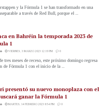
stappen y la Fórmula 1 se han transformado en una
nseparable a través de Red Bull, porque el ...
ca en Bahréin la temporada 2023 de
ula 1
as
VIERNES, 3 MARZO 2023 12:19 PM
0
e tres meses de receso, este próximo domingo regresa
n de Fórmula 1 con el inicio de la ...
ri presentó su nuevo monoplaza con el
uscará ganar la Fórmula 1
as
MARTES, 14 FEBRERO 2023 8:54 PM
0