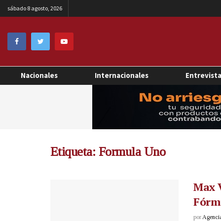
sábado 8 agosto, 2026
Nacionales
Internacionales
Entrevist
Etiqueta:
Formula Uno
Max 
Fórm
por
Agenci