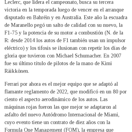
Leclerc, que lidera el campeonato, busca su tercera
victoria en la temporada luego de vencer en el arranque
disputado en Bahréin y en Australia. Este año la escuadra
de Maranello pegó un salto de calidad con su nuevo, la
F1-75 y la potencia de su motor a combustión (N. de la
R: desde 2014 los autos de F1 también usan un impulsor
eléctrico) y los tifosis se ilusionan con repetir los días de
gloria que tuvieron con Michael Schumacher. En 2007
fue su último título de pilotos de la mano de Kimi
Räikkönen.
Ferrari por ahora es el mejor equipo que se adaptó al
flamante reglamento de 2022, que modificó en un 80 por
ciento el aspecto aerodinámico de los autos. Las
máquinas rojas fueron las que mejor se adaptaron al
asfalto del nuevo Autódromo Internacional de Miami,
cuyo evento tiene un contrato de diez años con la
Formula One Management (FOM), la empresa que