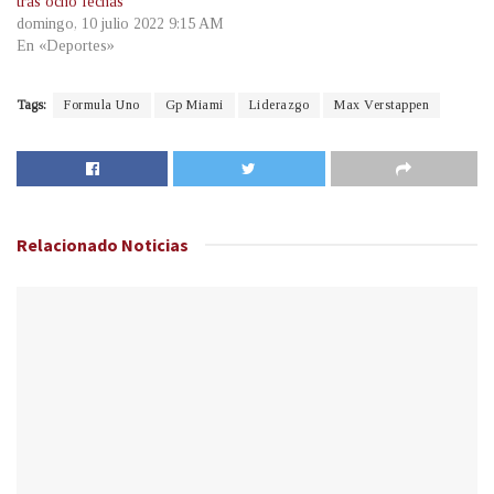
tras ocho fechas
domingo, 10 julio 2022 9:15 AM
En «Deportes»
Tags:
Formula Uno
Gp Miami
Liderazgo
Max Verstappen
Relacionado
Noticias