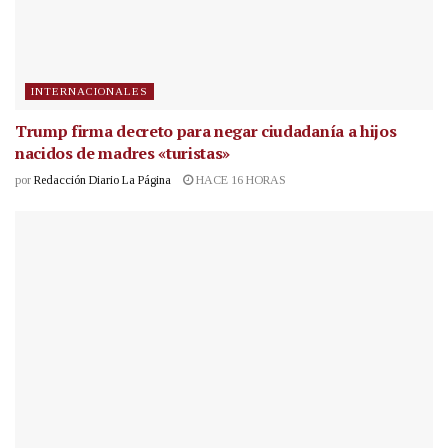
INTERNACIONALES
Trump firma decreto para negar ciudadanía a hijos
nacidos de madres «turistas»
por
Redacción Diario La Página
HACE 16 HORAS