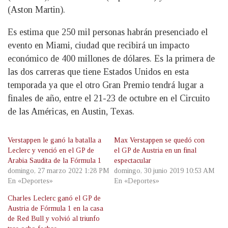
(Aston Martin).
Es estima que 250 mil personas habrán presenciado el
evento en Miami, ciudad que recibirá un impacto
económico de 400 millones de dólares. Es la primera de
las dos carreras que tiene Estados Unidos en esta
temporada ya que el otro Gran Premio tendrá lugar a
finales de año, entre el 21-23 de octubre en el Circuito
de las Américas, en Austin, Texas.
Verstappen le ganó la batalla a
Max Verstappen se quedó con
Leclerc y venció en el GP de
el GP de Austria en un final
Arabia Saudita de la Fórmula 1
espectacular
domingo, 27 marzo 2022 1:28 PM
domingo, 30 junio 2019 10:53 AM
En «Deportes»
En «Deportes»
Charles Leclerc ganó el GP de
Austria de Fórmula 1 en la casa
de Red Bull y volvió al triunfo