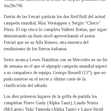
1m28s796.
Detrás de las Ferrari partirán los dos Red Bull del actual
campeón mundial, Max Verstappen y Sergio “Checo”
Pérez. El top cinco lo completa Valtteri Bottas, que sigue
demostrando un buen nivel aprovechando el motor
Ferrari que en su Alfa Romeo, otra muestra del
rendimiento de los fierros italianos.
Sexto arranca Lewis Hamilton con su Mercedes en un fin
de semana en el que el séptuple campeón mundial superó
a su compañero de equipo, George Russell (13°), que no
pudo meterse en el tercer y último corte de la
clasificación del sábado.
Los diez primeros lugares de la grilla de partida los
completan Pierre Gasly (Alpha Tauri), Lando Norris
(McLaren), Yuki Tsunoda (Alpha Tauri) y Lance Stroll