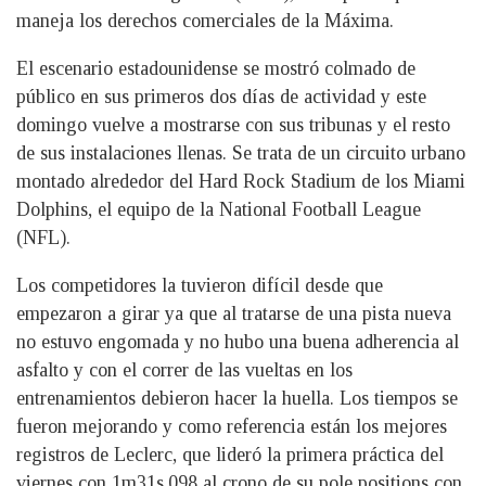
maneja los derechos comerciales de la Máxima.
El escenario estadounidense se mostró colmado de
público en sus primeros dos días de actividad y este
domingo vuelve a mostrarse con sus tribunas y el resto
de sus instalaciones llenas. Se trata de un circuito urbano
montado alrededor del Hard Rock Stadium de los Miami
Dolphins, el equipo de la National Football League
(NFL).
Los competidores la tuvieron difícil desde que
empezaron a girar ya que al tratarse de una pista nueva
no estuvo engomada y no hubo una buena adherencia al
asfalto y con el correr de las vueltas en los
entrenamientos debieron hacer la huella. Los tiempos se
fueron mejorando y como referencia están los mejores
registros de Leclerc, que lideró la primera práctica del
viernes con 1m31s.098 al crono de su pole positions con