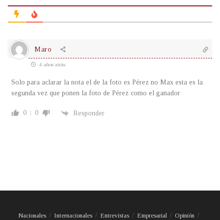
Maro
4 años atrás
Solo para aclarar la nota el de la foto es Pérez no Max esta es la
segunda vez que ponen la foto de Pérez como el ganador
0
0
Responder
Nacionales
Internacionales
Entrevistas
Empresarial
Opinión