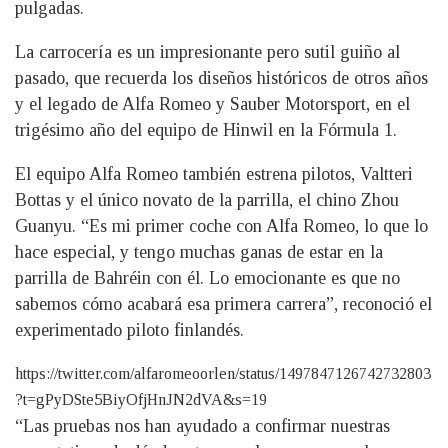
pulgadas.
La carrocería es un impresionante pero sutil guiño al
pasado, que recuerda los diseños históricos de otros años
y el legado de Alfa Romeo y Sauber Motorsport, en el
trigésimo año del equipo de Hinwil en la Fórmula 1.
El equipo Alfa Romeo también estrena pilotos, Valtteri
Bottas y el único novato de la parrilla, el chino Zhou
Guanyu. “Es mi primer coche con Alfa Romeo, lo que lo
hace especial, y tengo muchas ganas de estar en la
parrilla de Bahréin con él. Lo emocionante es que no
sabemos cómo acabará esa primera carrera”, reconoció el
experimentado piloto finlandés.
https://twitter.com/alfaromeoorlen/status/1497847126742732803
?t=gPyDSte5BiyOfjHnJN2dVA&s=19
“Las pruebas nos han ayudado a confirmar nuestras