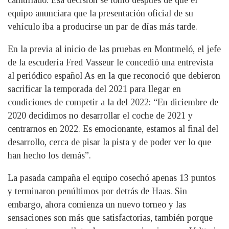
camuflado. Esa decisión se tomó después de que el
equipo anunciara que la presentación oficial de su
vehículo iba a producirse un par de días más tarde.
En la previa al inicio de las pruebas en Montmeló, el jefe
de la escudería Fred Vasseur le concedió una entrevista
al periódico español As en la que reconoció que debieron
sacrificar la temporada del 2021 para llegar en
condiciones de competir a la del 2022: “En diciembre de
2020 decidimos no desarrollar el coche de 2021 y
centrarnos en 2022. Es emocionante, estamos al final del
desarrollo, cerca de pisar la pista y de poder ver lo que
han hecho los demás”.
La pasada campaña el equipo cosechó apenas 13 puntos
y terminaron penúltimos por detrás de Haas. Sin
embargo, ahora comienza un nuevo torneo y las
sensaciones son más que satisfactorias, también porque