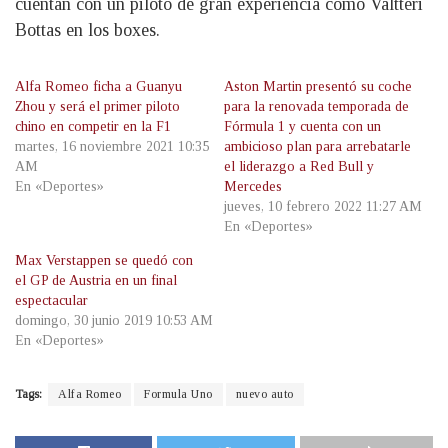
cuentan con un piloto de gran experiencia como Valtteri
Bottas en los boxes.
Alfa Romeo ficha a Guanyu
Aston Martin presentó su coche
Zhou y será el primer piloto
para la renovada temporada de
chino en competir en la F1
Fórmula 1 y cuenta con un
martes, 16 noviembre 2021 10:35
ambicioso plan para arrebatarle
AM
el liderazgo a Red Bull y
En «Deportes»
Mercedes
jueves, 10 febrero 2022 11:27 AM
En «Deportes»
Max Verstappen se quedó con
el GP de Austria en un final
espectacular
domingo, 30 junio 2019 10:53 AM
En «Deportes»
Tags:
Alfa Romeo
Formula Uno
nuevo auto