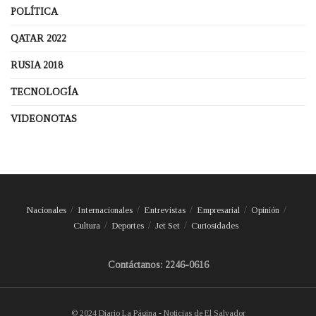
POLÍTICA
QATAR 2022
RUSIA 2018
TECNOLOGÍA
VIDEONOTAS
Nacionales
Internacionales
Entrevistas
Empresarial
Opinión
Cultura
Deportes
Jet Set
Curiosidades
Contáctanos: 2246-0616
© 2024 Diario La Página - Noticias de El Salvador