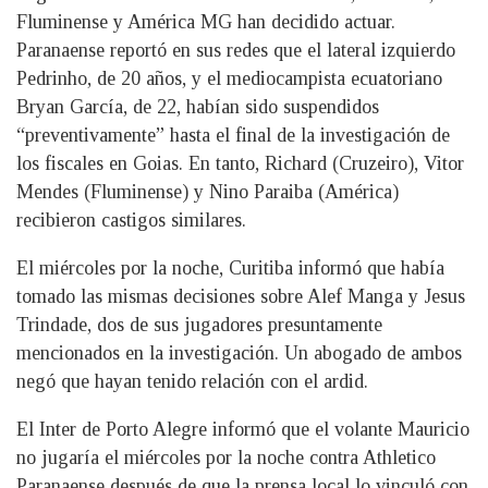
Fluminense y América MG han decidido actuar.
Paranaense reportó en sus redes que el lateral izquierdo
Pedrinho, de 20 años, y el mediocampista ecuatoriano
Bryan García, de 22, habían sido suspendidos
“preventivamente” hasta el final de la investigación de
los fiscales en Goias. En tanto, Richard (Cruzeiro), Vitor
Mendes (Fluminense) y Nino Paraiba (América)
recibieron castigos similares.
El miércoles por la noche, Curitiba informó que había
tomado las mismas decisiones sobre Alef Manga y Jesus
Trindade, dos de sus jugadores presuntamente
mencionados en la investigación. Un abogado de ambos
negó que hayan tenido relación con el ardid.
El Inter de Porto Alegre informó que el volante Mauricio
no jugaría el miércoles por la noche contra Athletico
Paranaense después de que la prensa local lo vinculó con