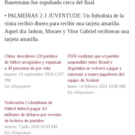
Bauermann fue expulsado cerca del final.
• PALMEIRAS 2-1 JUVENTUDE: Un futbolista de la
visita recibió dinero para recibir una tarjeta amarilla.
Aquel día Jadson, Moraes y Vitor Gabriel recibieron una
tarjeta amarilla.
China: descubren 120 partidos
FIFA confirmó que el partido
de fútbol arreglados y expulsan
suspendido entre Brasil y
a 43 personas de por vida
Argentina se volverá a jugar y
martes, 10 septiembre 2024 12:07
sancionó a cuatro jugadores del
PM
equipo de Scaloni
En «Deportes»
lunes, 14 febrero 2022 10:08 AM
En «Deportes»
Federación Colombiana de
Fútbol deberá pagar 4.3
millones de dólares por reventa
de boletos de partidos
martes, 7 julio 2020 10:59 AM
En «Deportes»