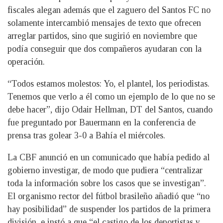
fiscales alegan además que el zaguero del Santos FC no
solamente intercambió mensajes de texto que ofrecen
arreglar partidos, sino que sugirió en noviembre que
podía conseguir que dos compañeros ayudaran con la
operación.
“Todos estamos molestos: Yo, el plantel, los periodistas.
Tenemos que verlo a él como un ejemplo de lo que no se
debe hacer”, dijo Odair Hellman, DT del Santos, cuando
fue preguntado por Bauermann en la conferencia de
prensa tras golear 3-0 a Bahía el miércoles.
La CBF anunció en un comunicado que había pedido al
gobierno investigar, de modo que pudiera “centralizar
toda la información sobre los casos que se investigan”.
El organismo rector del fútbol brasileño añadió que “no
hay posibilidad” de suspender los partidos de la primera
división, e instó a que “el castigo de los deportistas y