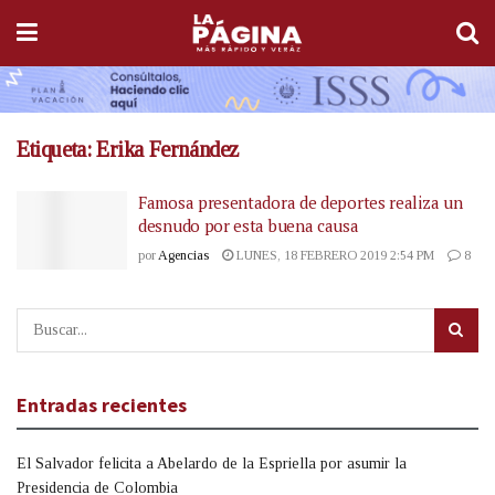
Etiqueta:
Erika Fernández
Famosa presentadora de deportes realiza un
desnudo por esta buena causa
por
Agencias
LUNES, 18 FEBRERO 2019 2:54 PM
8
Entradas recientes
El Salvador felicita a Abelardo de la Espriella por asumir la
Presidencia de Colombia