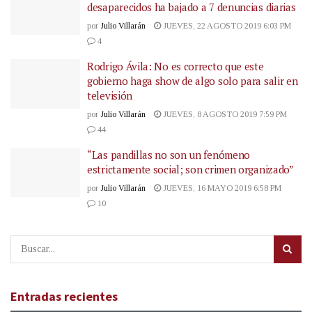
desaparecidos ha bajado a 7 denuncias diarias
por
Julio Villarán
JUEVES, 22 AGOSTO 2019 6:03 PM
4
Rodrigo Ávila: No es correcto que este
gobierno haga show de algo solo para salir en
televisión
por
Julio Villarán
JUEVES, 8 AGOSTO 2019 7:59 PM
44
“Las pandillas no son un fenómeno
estrictamente social; son crimen organizado”
por
Julio Villarán
JUEVES, 16 MAYO 2019 6:58 PM
10
Entradas recientes