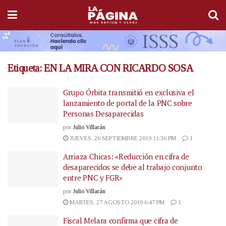
Etiqueta:
EN LA MIRA CON RICARDO SOSA
Grupo Órbita transmitió en exclusiva el
lanzamiento de portal de la PNC sobre
Personas Desaparecidas
por
Julio Villarán
JUEVES, 26 SEPTIEMBRE 2019 11:36 PM
1
Arriaza Chicas: «Reducción en cifra de
desaparecidos se debe al trabajo conjunto
entre PNC y FGR»
por
Julio Villarán
MARTES, 27 AGOSTO 2019 6:47 PM
1
Fiscal Melara confirma que cifra de