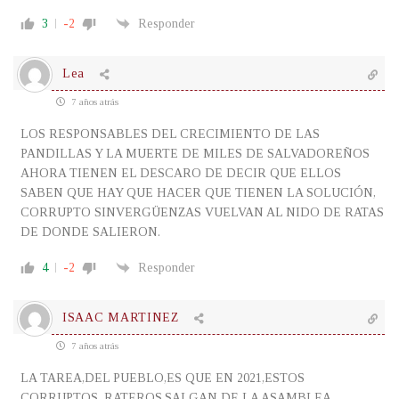
3
-2
Responder
Lea
7 años atrás
LOS RESPONSABLES DEL CRECIMIENTO DE LAS
PANDILLAS Y LA MUERTE DE MILES DE SALVADOREÑOS
AHORA TIENEN EL DESCARO DE DECIR QUE ELLOS
SABEN QUE HAY QUE HACER QUE TIENEN LA SOLUCIÓN,
CORRUPTO SINVERGÜENZAS VUELVAN AL NIDO DE RATAS
DE DONDE SALIERON.
4
-2
Responder
ISAAC MARTINEZ
7 años atrás
LA TAREA,DEL PUEBLO,ES QUE EN 2021,ESTOS
CORRUPTOS, RATEROS,SALGAN DE LA ASAMBLEA,