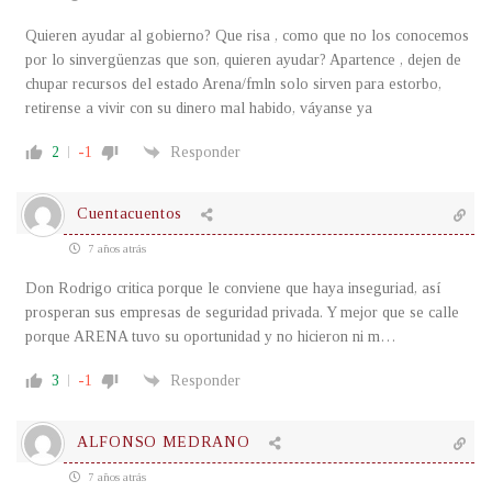
Quieren ayudar al gobierno? Que risa , como que no los conocemos
por lo sinvergüenzas que son, quieren ayudar? Apartence , dejen de
chupar recursos del estado Arena/fmln solo sirven para estorbo,
retirense a vivir con su dinero mal habido, váyanse ya
2
-1
Responder
Cuentacuentos
7 años atrás
Don Rodrigo critica porque le conviene que haya inseguriad, así
prosperan sus empresas de seguridad privada. Y mejor que se calle
porque ARENA tuvo su oportunidad y no hicieron ni m…
3
-1
Responder
ALFONSO MEDRANO
7 años atrás