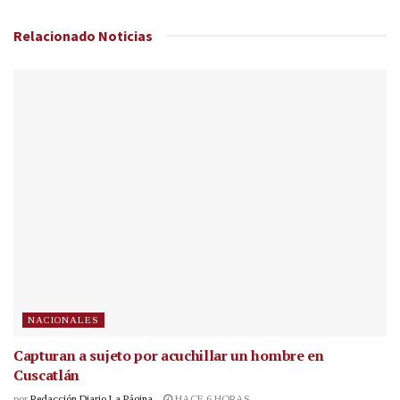
Relacionado
Noticias
NACIONALES
Capturan a sujeto por acuchillar un hombre en
Cuscatlán
por
Redacción Diario La Página
HACE 6 HORAS