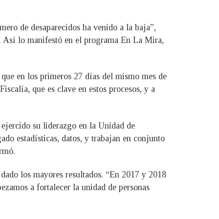
mero de desaparecidos ha venido a la baja”,
”. Así lo manifestó en el programa En La Mira,
y que en los primeros 27 días del mismo mes de
 Fiscalía, que es clave en estos procesos, y a
a ejercido su liderazgo en la Unidad de
o estadísticas, datos, y trabajan en conjunto
irmó.
n dado los mayores resultados. “En 2017 y 2018
mpezamos a fortalecer la unidad de personas