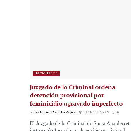
NACIONALES
Juzgado de lo Criminal ordena
detención provisional por
feminicidio agravado imperfecto
por
Redacción Diario La Página
HACE 10 HORAS
0
El Juzgado de lo Criminal de Santa Ana decret
instrucción formal con detención provisional