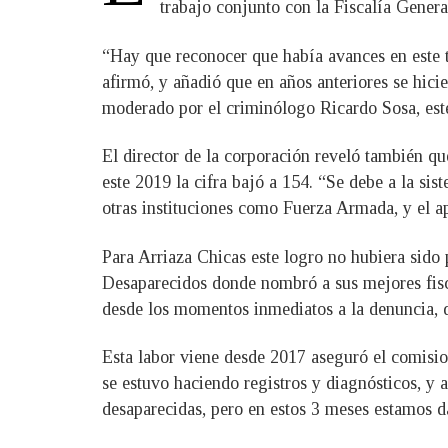
trabajo conjunto con la Fiscalía Gener
“Hay que reconocer que había avances en este t
afirmó, y añadió que en años anteriores se hici
moderado por el criminólogo Ricardo Sosa, est
El director de la corporación reveló también q
este 2019 la cifra bajó a 154. “Se debe a la sist
otras instituciones como Fuerza Armada, y el ap
Para Arriaza Chicas este logro no hubiera sido 
Desaparecidos donde nombró a sus mejores fisc
desde los momentos inmediatos a la denuncia, du
Esta labor viene desde 2017 aseguró el comisio
se estuvo haciendo registros y diagnósticos, y 
desaparecidas, pero en estos 3 meses estamos d