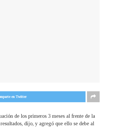
mparte en Twitter
uación de los primeros 3 meses al frente de la
esultados, dijo, y agregó que ello se debe al