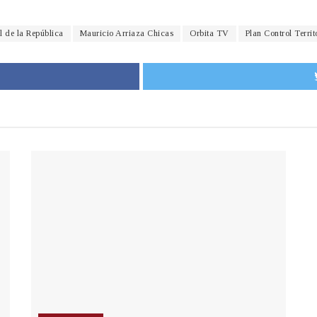
l de la República
Mauricio Arriaza Chicas
Orbita TV
Plan Control Territ