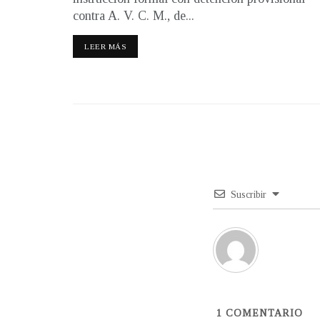
contra A. V. C. M., de...
LEER MÁS
Suscribir
1
COMENTARIO