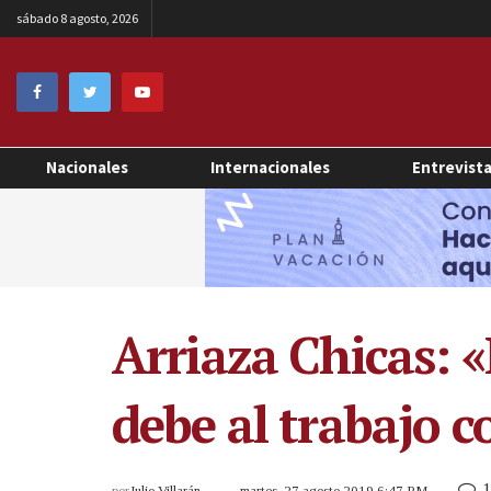
sábado 8 agosto, 2026
Nacionales
Internacionales
Entrevist
Arriaza Chicas: «
debe al trabajo 
1
por
Julio Villarán
martes, 27 agosto 2019 6:47 PM