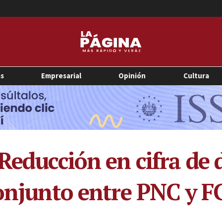
as
Empresarial
Opinión
Cultura
Reducción en cifra de 
conjunto entre PNC y 