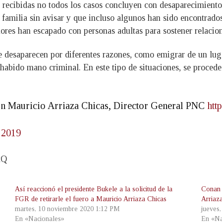
 recibidas no todos los casos concluyen con desaparecimientos
 familia sin avisar y que incluso algunos han sido encontrad
ores han escapado con personas adultas para sostener relacion
desaparecen por diferentes razones, como emigrar de un lugar 
abido mano criminal. En este tipo de situaciones, se procede 
n Mauricio Arriaza Chicas, Director General PNC
htt
 2019
xQ
Así reaccionó el presidente Bukele a la solicitud de la
Conan 
FGR de retirarle el fuero a Mauricio Arriaza Chicas
Arriaz
martes, 10 noviembre 2020 1:12 PM
jueves
En «Nacionales»
En «Na