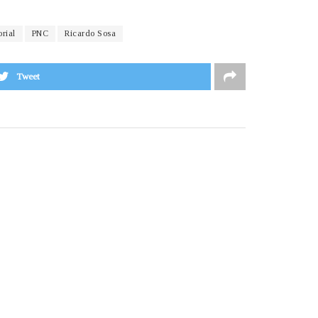
orial
PNC
Ricardo Sosa
Tweet