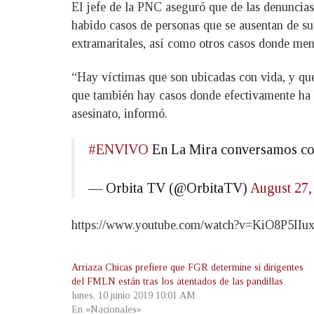
El jefe de la PNC aseguró que de las denuncias
habido casos de personas que se ausentan de su
extramaritales, así como otros casos donde men
“Hay víctimas que son ubicadas con vida, y que 
que también hay casos donde efectivamente ha h
asesinato, informó.
#ENVIVO
En La Mira conversamos co
— Orbita TV (@OrbitaTV)
August 27,
https://www.youtube.com/watch?v=KiO8P5IIu
Arriaza Chicas prefiere que FGR determine si dirigentes
del FMLN están tras los atentados de las pandillas
lunes, 10 junio 2019 10:01 AM
En «Nacionales»