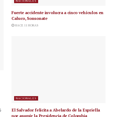
NACIONALES
Fuerte accidente involucra a cinco vehículos en
Caluco, Sonsonate
HACE 11 HORAS
NACIONALES
El Salvador felicita a Abelardo de la Espriella
ó
por asumir la Presidencia de Colombia