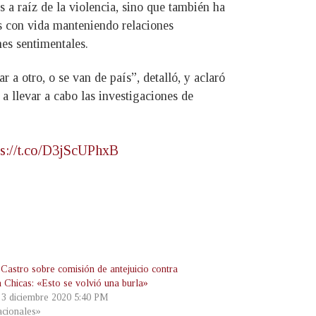
 a raíz de la violencia, sino que también ha
os con vida manteniendo relaciones
es sentimentales.
a otro, o se van de país”, detalló, y aclaró
a llevar a cabo las investigaciones de
ps://t.co/D3jScUPhxB
Castro sobre comisión de antejuicio contra
a Chicas: «Esto se volvió una burla»
, 3 diciembre 2020 5:40 PM
cionales»