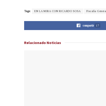
Tags:
EN LA MIRA CON RICARDO SOSA
Fiscalía Genera
compartir
17
Relacionado
Noticias