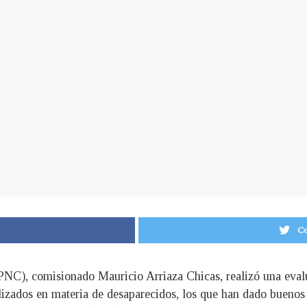
Co
 (PNC), comisionado Mauricio Arriaza Chicas, realizó una eval
lizados en materia de desaparecidos, los que han dado buenos r