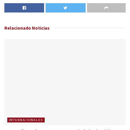
Relacionado
Noticias
INTERNACIONALES