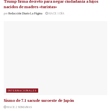
Trump firma decreto para negar ciudadanía a hijos
nacidos de madres «turistas»
por
Redacción Diario La Página
HACE 1 DÍA
INTERNACIONALES
Sismo de 7.1 sacude suroeste de Japón
HACE 2 SEMANAS