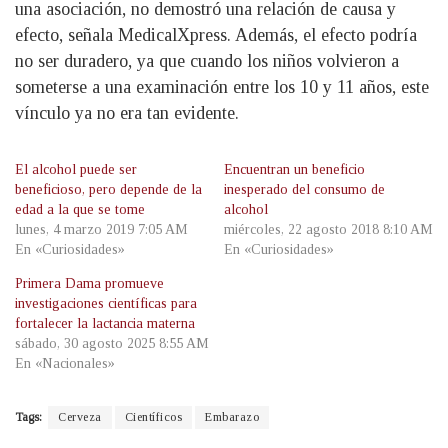
una asociación, no demostró una relación de causa y
efecto, señala MedicalXpress. Además, el efecto podría
no ser duradero, ya que cuando los niños volvieron a
someterse a una examinación entre los 10 y 11 años, este
vínculo ya no era tan evidente.
El alcohol puede ser
Encuentran un beneficio
beneficioso, pero depende de la
inesperado del consumo de
edad a la que se tome
alcohol
lunes, 4 marzo 2019 7:05 AM
miércoles, 22 agosto 2018 8:10 AM
En «Curiosidades»
En «Curiosidades»
Primera Dama promueve
investigaciones científicas para
fortalecer la lactancia materna
sábado, 30 agosto 2025 8:55 AM
En «Nacionales»
Tags:
Cerveza
Científicos
Embarazo