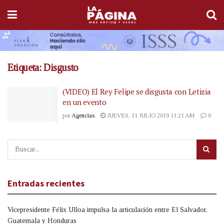
Etiqueta:
Disgusto
(VIDEO) El Rey Felipe se disgusta con Letizia
en un evento
por
Agencias
JUEVES, 11 JULIO 2019 11:21 AM
0
Entradas recientes
Vicepresidente Félix Ulloa impulsa la articulación entre El Salvador,
Guatemala y Honduras