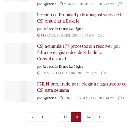
por
Agencias
MARTES, 10 ABRIL 2018 6:42 PM
0
Sección de Probidad pide a magistrados de la
CSJ enjuiciar a Bukele
por
Redacción Diario La Página
MARTES, 10 ABRIL 2018 11:34 AM
0
CSJ acumula 177 procesos sin resolver por
falta de magistrados de Sala de lo
Constitucional
por
Redacción Diario La Página
JUEVES, 11 OCTUBRE 2018 7:50 AM
1
FMLN preparado para elegir a magistrados de
CSJ esta semana
por
Agencias
LUNES, 6 AGOSTO 2018 1:14 PM
10
1
…
12
13
14