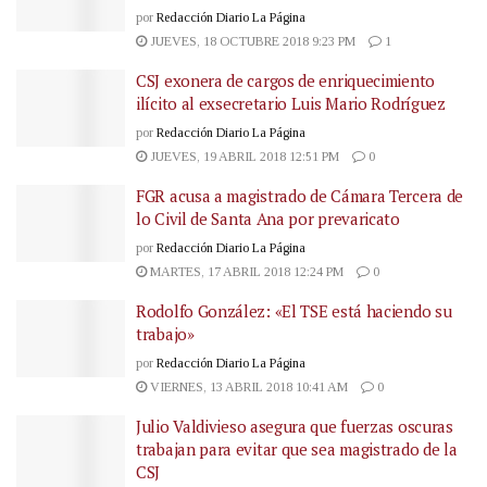
por
Redacción Diario La Página
JUEVES, 18 OCTUBRE 2018 9:23 PM
1
CSJ exonera de cargos de enriquecimiento
ilícito al exsecretario Luis Mario Rodríguez
por
Redacción Diario La Página
JUEVES, 19 ABRIL 2018 12:51 PM
0
FGR acusa a magistrado de Cámara Tercera de
lo Civil de Santa Ana por prevaricato
por
Redacción Diario La Página
MARTES, 17 ABRIL 2018 12:24 PM
0
Rodolfo González: «El TSE está haciendo su
trabajo»
por
Redacción Diario La Página
VIERNES, 13 ABRIL 2018 10:41 AM
0
Julio Valdivieso asegura que fuerzas oscuras
trabajan para evitar que sea magistrado de la
CSJ