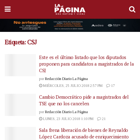
Etiqueta:
CSJ
Este es el último listado que los diputados
proponen para candidatos a magistrados de la
CSJ
por
Redacción Diario La Página
MIÉRCOLES, 25 JULIO 2018 2:57 PM
17
Cambio Democrático pide a magistrados del
TSE que no los cancelen
por
Redacción Diario La Página
LUNES, 23 JULIO 2018 1:10 PM
21
Sala frena liberación de bienes de Reynaldo
López Cardoza acusado de enriquecimiento