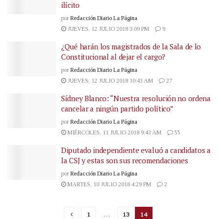
ilícito
por
Redacción Diario La Página
JUEVES, 12 JULIO 2018 3:09 PM
9
¿Qué harán los magistrados de la Sala de lo
Constitucional al dejar el cargo?
por
Redacción Diario La Página
JUEVES, 12 JULIO 2018 10:43 AM
27
Sídney Blanco: “Nuestra resolución no ordena
cancelar a ningún partido político”
por
Redacción Diario La Página
MIÉRCOLES, 11 JULIO 2018 9:43 AM
55
Diputado independiente evaluó a candidatos a
la CSJ y estas son sus recomendaciones
por
Redacción Diario La Página
MARTES, 10 JULIO 2018 4:29 PM
2
1
…
13
14