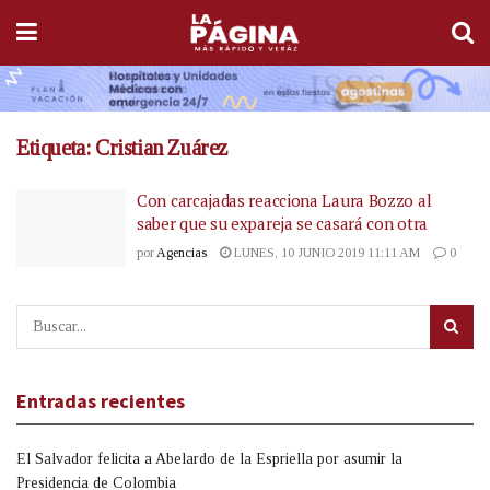
Etiqueta:
Cristian Zuárez
Con carcajadas reacciona Laura Bozzo al
saber que su expareja se casará con otra
por
Agencias
LUNES, 10 JUNIO 2019 11:11 AM
0
Entradas recientes
El Salvador felicita a Abelardo de la Espriella por asumir la
Presidencia de Colombia